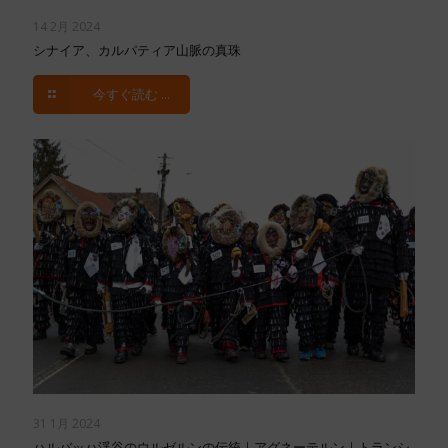
14 2月 2024
シナイア、カルパティア山脈の真珠
今すぐ読む ...
31 1月 2024
ハルバッハ渓谷のウルゼルンの伝統｜アグネーテルン｜トランシ