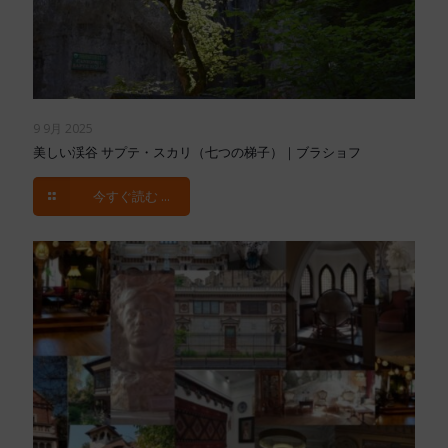
9 9月 2025
美しい渓谷 サプテ・スカリ（七つの梯子）｜ブラショフ
今すぐ読む ...