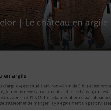
elor | Le château en argile
u en argile
 d’argile ») est situé à environ 40 km de Sibiu et est pro
égion, vous devez absolument visiter le château, qui est en
onstruction en 2014. Outre le bâtiment principal, plusie
s de s’asseoir et de manger. Il y a également un petit ruis