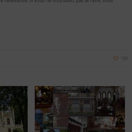
 redevance. Si vous ne souhaitez pas le faire, vous
189