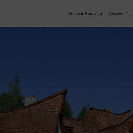
Urlaub in Rumänien
Discover Tim