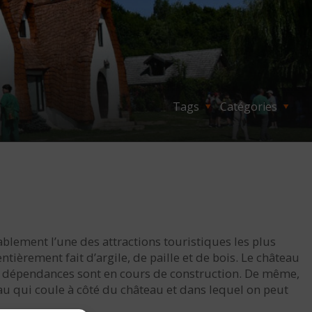
Tags
Catégories
bablement l’une des attractions touristiques les plus
tièrement fait d’argile, de paille et de bois. Le château
urs dépendances sont en cours de construction. De même,
seau qui coule à côté du château et dans lequel on peut