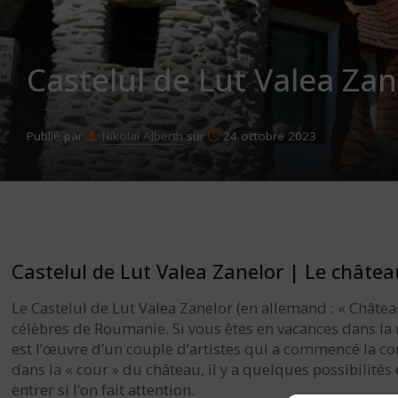
Castelul de Lut Valea Zan
Publié par
Nikolai Alberth
sur
24 octobre 2023
Castelul de Lut Valea Zanelor | Le châtea
Le Castelul de Lut Valea Zanelor (en allemand : « Château
célèbres de Roumanie. Si vous êtes en vacances dans la r
est l’œuvre d’un couple d’artistes qui a commencé la c
dans la « cour » du château, il y a quelques possibilité
entrer si l’on fait attention.