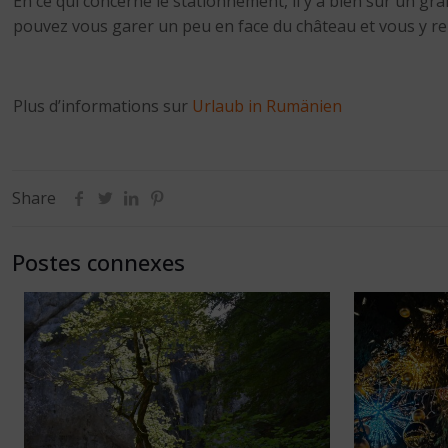
En ce qui concerne le stationnement, il y a bien sûr un g
pouvez vous garer un peu en face du château et vous y re
Plus d’informations sur
Urlaub in Rumänien
Share
Postes connexes