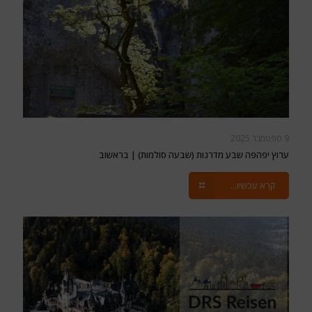
9 ספטמבר 2025
ערוץ יפהפה שבע מדרגות (שבעה סולמות) | בראשוב
קרא עכשיו...