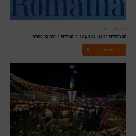
28 אפריל 2025
יום התיירות הרומני, מאורגן על ידי שגרירות רומניה באוסטריה
קרא עכשיו...