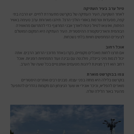
טיול ערב בעיר העתיקה
לאחר השקיעה, העיר העתיקה של בוקרשט מתעוררת לחיים. יש הרבה בתי
קפה, מסעדות וטרסות באזורי הולכי הרגל. תיהנו מארוחת ערב טעימה באוויר
הפתוח, ואז צאו לטיול נינוח לאורך אבני המרוצף כדי להתרשם מהאווירה
הבוהמית והארכיטקטורה ההיסטורית. העיר העתיקה היא המקום המושלם
לצעירים המחפשים חוויות בלתי נשכחות.
אוכל רחוב
אם תרצו לחוות מאכלים מקומיים, בקרו באחד מדוכני הרחוב הרבים. אתה
יכול לנסות מיני בייגלה, פולנטה עם גבינה ועוד התמחויות רומניות. אוכל
רחוב הוא דרך מצוינת ליהנות מטעמים אותנטיים בכל שעה של הערב.
צפו בבוקרשט מוארת
בוקרשט בלילה היא מחזה בפני עצמו. מבנים רבים ואתרים היסטוריים
מוארים להפליא, וכיכר אונירי או שער הניצחון הם מקומות נהדרים להתפעל
מהעיר באור הלילה שלה.