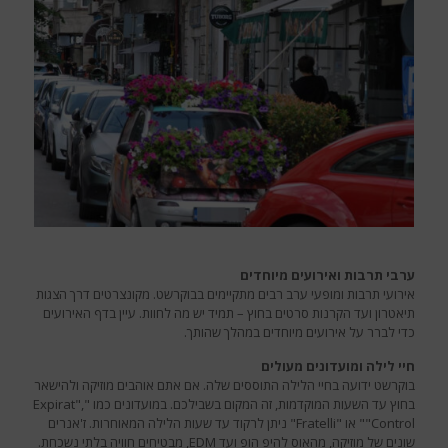
ערבי תרבות ואירועים מיוחדים
אירועי תרבות ומופעי ערב רבים מתקיימים בבוקרשט. מקונצרטים דרך הצגות
תיאטרון ועד הקרנות סרטים בחוץ – תמיד יש מה לחוות. עיין בדף האירועים
כדי לברר על אירועים מיוחדים במהלך שהותך.
חיי לילה ומועדונים מעולים
בוקרשט ידועה בחיי הלילה התוססים שלה. אם אתם אוהבים מוזיקה ולהישאר
בחוץ עד השעות המוקדמות, זה המקום בשבילכם. במועדונים כמו "Expirat",
"Control" או "Fratelli" ניתן לרקוד עד שעות הלילה המאוחרות. ז'אנרים
שונים של מוזיקה, מהאוס להיפ הופ ועד EDM, מבטיחים חוויה בלתי נשכחת.