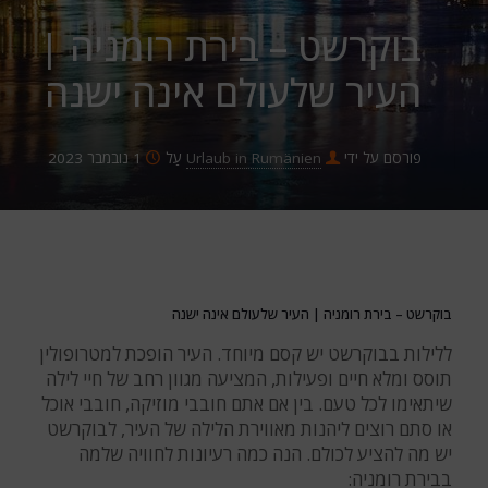
בוקרשט – בירת רומניה |
העיר שלעולם אינה ישנה
פורסם על ידי
Urlaub in Rumänien
עַל
1 נובמבר 2023
בוקרשט – בירת רומניה | העיר שלעולם אינה ישנה
ללילות בבוקרשט יש קסם מיוחד. העיר הופכת למטרופולין
תוסס ומלא חיים ופעילות, המציעה מגוון רחב של חיי לילה
שיתאימו לכל טעם. בין אם אתם חובבי מוזיקה, חובבי אוכל
או סתם רוצים ליהנות מאווירת הלילה של העיר, לבוקרשט
יש מה להציע לכולם. הנה כמה רעיונות לחוויה שלמה
בבירת רומניה: