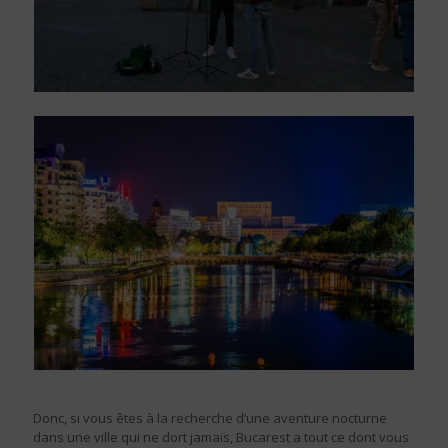
Donc, si vous êtes à la recherche d’une aventure nocturne
dans une ville qui ne dort jamais, Bucarest a tout ce dont vous