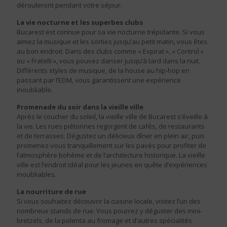
dérouleront pendant votre séjour.
La vie nocturne et les superbes clubs
Bucarest est connue pour sa vie nocturne trépidante. Si vous
aimez la musique et les sorties jusqu’au petit matin, vous êtes
au bon endroit. Dans des clubs comme « Expirat », « Control »
ou « Fratelli », vous pouvez danser jusqu’à tard dans la nuit.
Différents styles de musique, de la house au hip-hop en
passant par l’EDM, vous garantissent une expérience
inoubliable.
Promenade du soir dans la vieille ville
.
Après le coucher du soleil, la vieille ville de Bucarest s’éveille à
la vie. Les rues piétonnes regorgent de cafés, de restaurants
et de terrasses. Dégustez un délicieux dîner en plein air, puis
promenez-vous tranquillement sur les pavés pour profiter de
l’atmosphère bohème et de l’architecture historique. La vieille
ville est l’endroit idéal pour les jeunes en quête d’expériences
inoubliables.
La nourriture de rue
Si vous souhaitez découvrir la cuisine locale, visitez l’un des
nombreux stands de rue. Vous pourrez y déguster des mini-
bretzels, de la polenta au fromage et d’autres spécialités