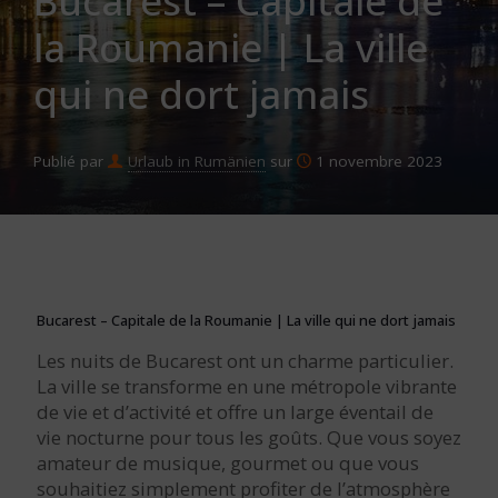
Bucarest – Capitale de
la Roumanie | La ville
qui ne dort jamais
Publié par
Urlaub in Rumänien
sur
1 novembre 2023
Bucarest – Capitale de la Roumanie | La ville qui ne dort jamais
Les nuits de Bucarest ont un charme particulier.
La ville se transforme en une métropole vibrante
de vie et d’activité et offre un large éventail de
vie nocturne pour tous les goûts. Que vous soyez
amateur de musique, gourmet ou que vous
souhaitiez simplement profiter de l’atmosphère