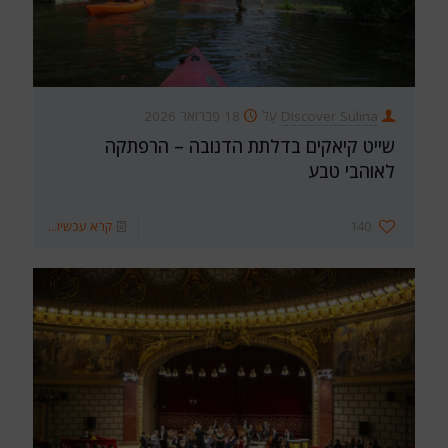
Discover Sulina
עַל
18 פברואר 2026
שייט קיאקים בדלתת הדנובה – הרפתקה
לאוהבי טבע
140
קרא עכשיו...