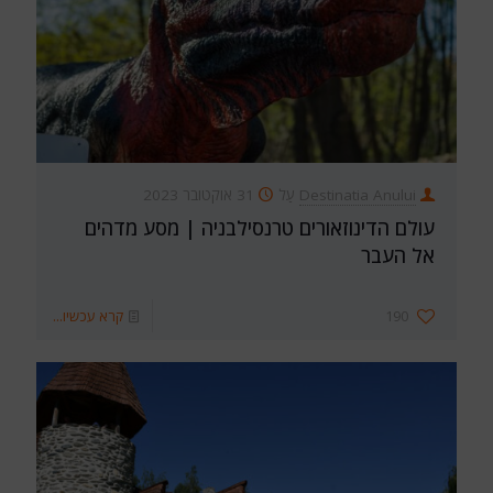
Destinatia Anului
עַל
31 אוקטובר 2023
עולם הדינוזאורים טרנסילבניה | מסע מדהים
אל העבר
190
קרא עכשיו...