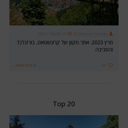
Discover Brasov
עַל
10 אוקטובר 2023
מרץ 2023: אתר מקוון של קרונשטאט, בורזנלנד
והסביבה
34
קרא עכשיו...
Top 20