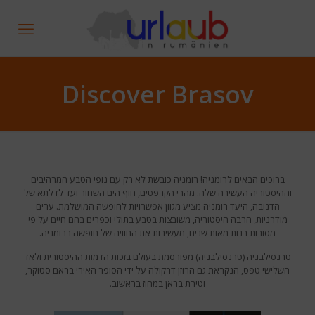
Discover Brasov
ברוכים הבאים לרומניה! רומניה כובשת לא רק עם נופי הטבע המרהיבים
וההיסטוריה העשירה שלה. מהרי הקרפטים, חוף הים השחור ועד לדלתא של
הדנובה, היעד רומניה מציע מגוון אפשרויות לחופשה המושלמת. ערים
מודרניות, הרבה היסטוריה, משובצות בטבע בתולי וכפרים בהם חיים על פי
מסורות בנות מאות שנים, מעשירות את החוויה של חופשה ברומניה.
טרנסילבניה (טרנסילבניה) מפורסמת בעולם בזכות הדמות ההיסטורית ולאד
השלישי טפס, הנקראת גם הרוזן דרקולה על ידי הסופר האירי בראם סטוקר,
וטירת בראן במחוז בראשוב.