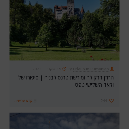
Urlaub in Rumänien
עַל
19 אוקטובר 2023
הרוזן דרקולה ומורשת טרנסילבניה | סיפורו של
ולאד השלישי טפס
244
קרא עכשיו...