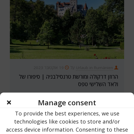
Urlaub in Rumänien
עַל
19 אוקטובר 2023
הרוזן דרקולה ומורשת טרנסילבניה | סיפורו של
ולאד השלישי טפס
Manage consent
244
קרא עכשיו...
To provide the best experiences, we use
technologies like cookies to store and/or
access device information. Consenting to these