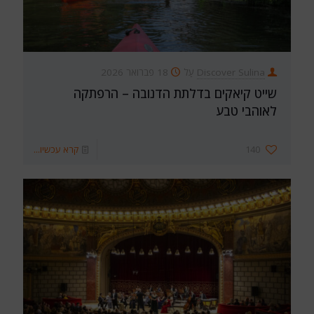
Discover Sulina
עַל
18 פברואר 2026
שייט קיאקים בדלתת הדנובה – הרפתקה
לאוהבי טבע
140
קרא עכשיו...