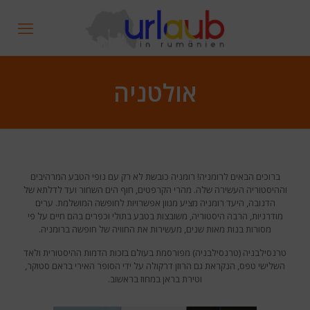
אולטניה
ברוכים הבאים לרומניה! רומניה כובשת לא רק עם נופי הטבע המרהיבים
וההיסטוריה העשירה שלה. מהרי הקרפטים, חוף הים השחור ועד לדלתא של
הדנובה, היעד רומניה מציע מגוון אפשרויות לחופשה המושלמת. ערים
מודרניות, הרבה היסטוריה, משובצות בטבע בתולי וכפרים בהם חיים על פי
מסורות בנות מאות שנים, מעשירות את החוויה של חופשה ברומניה.
טרנסילבניה (טרנסילבניה) מפורסמת בעולם בזכות הדמות ההיסטורית ולאד
השלישי טפס, הנקראת גם הרוזן דרקולה על ידי הסופר האירי בראם סטוקר,
וטירת בראן במחוז בראשוב.