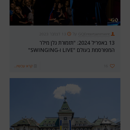
GQEntertainment
עַל
13 דצמבר 2023
13 באפריל 2024: "תזמורת גלן מילר
המפורסמת בעולם "LIVE ו-SWINGING"
16
קרא עכשיו...