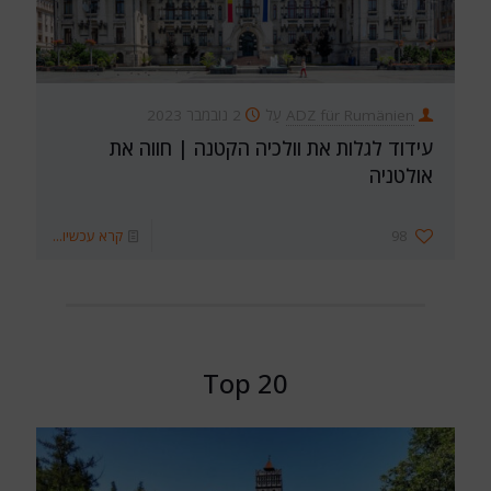
ADZ für Rumänien
עַל
2 נובמבר 2023
עידוד לגלות את וולכיה הקטנה | חווה את
אולטניה
98
קרא עכשיו...
Top 20