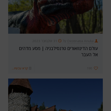
Destinatia Anului
עַל
31 אוקטובר 2023
עולם הדינוזאורים טרנסילבניה | מסע מדהים
אל העבר
190
קרא עכשיו...