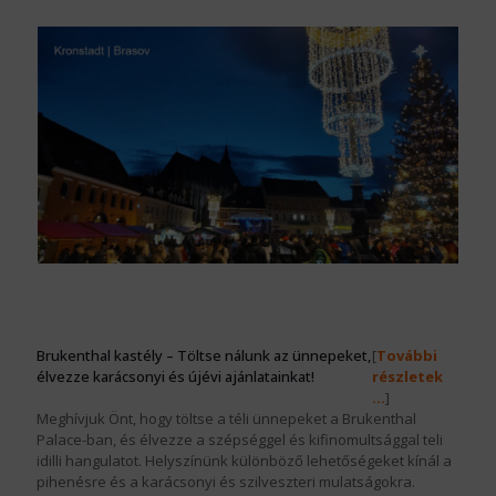
Brukenthal kastély – Töltse nálunk az ünnepeket,
[
További
élvezze karácsonyi és újévi ajánlatainkat!
részletek
…
]
Meghívjuk Önt, hogy töltse a téli ünnepeket a Brukenthal
Palace-ban, és élvezze a szépséggel és kifinomultsággal teli
idilli hangulatot. Helyszínünk különböző lehetőségeket kínál a
pihenésre és a karácsonyi és szilveszteri mulatságokra.