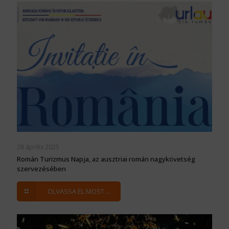
28 április 2025
Román Turizmus Napja, az ausztriai román nagykövetség
szervezésében
OLVASSA EL MOST ...