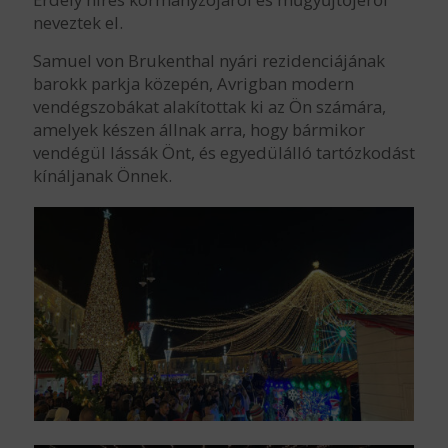
neveztek el.
Samuel von Brukenthal nyári rezidenciájának
barokk parkja közepén, Avrigban modern
vendégszobákat alakítottak ki az Ön számára,
amelyek készen állnak arra, hogy bármikor
vendégül lássák Önt, és egyedülálló tartózkodást
kínáljanak Önnek.