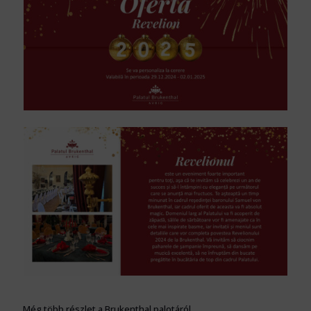
Még több részlet a Brukenthal palotáról