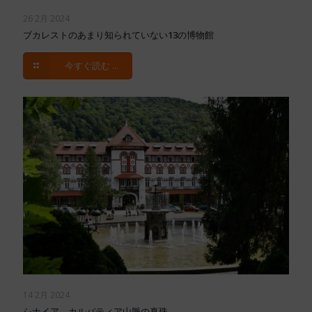
26 2月 2024
ブカレストのあまり知られていない13の博物館
今すぐ読む ...
14 2月 2024
シナイア、カルパティア山脈の真珠