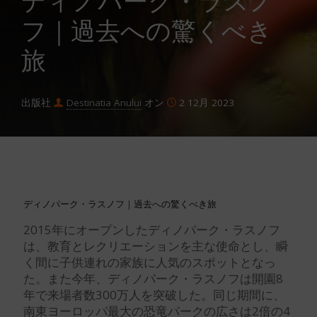
ディノパーク・ラスノ
フ｜過去への驚くべき
旅
出版社
Destinatia Anului
オン
2 12月 2023
ディノパーク・ラスノフ｜過去への驚くべき旅
2015年にオープンしたディノパーク・ラスノフ
は、教育とレクリエーションを主な使命とし、瞬
く間に子供連れの家族に人気のスポットとなっ
た。また今年、ディノパーク・ラスノフは開園8
年で来場者数300万人を突破した。同じ期間に、
南東ヨーロッパ最大の恐竜パークの広さは2倍の4