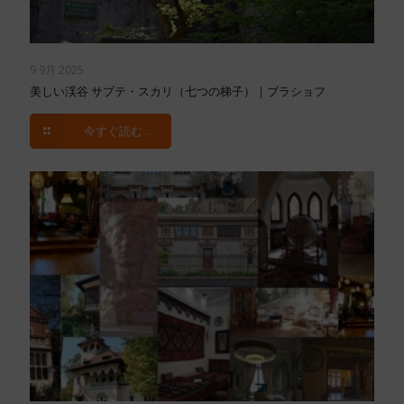
9 9月 2025
美しい渓谷 サプテ・スカリ（七つの梯子）｜ブラショフ
今すぐ読む ...