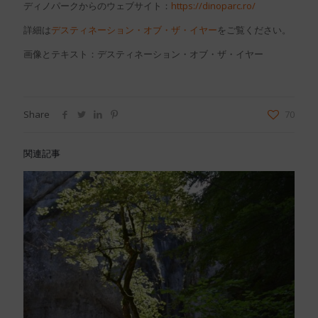
ディノパークからのウェブサイト：
https://dinoparc.ro/
詳細は
デスティネーション・オブ・ザ・イヤー
をご覧ください。
画像とテキスト：デスティネーション・オブ・ザ・イヤー
Share
70
関連記事