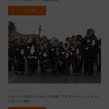
今すぐ読む ...
31 1月 2024
ハルバッハ渓谷のウルゼルンの伝統｜アグネーテルン｜トランシ
ルヴァニア地方