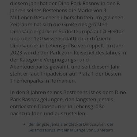
diesem Jahr hat der Dino Park Rasnov in den 8
Jahren seines Bestehens die Marke von 3
Millionen Besuchern überschritten. Im gleichen
Zeitraum hat sich die Größe des größten
Dinosaurierparks in Südosteuropa auf 4 Hektar
und über 120 wissenschaftlich zertifizierte
Dinosaurier in Lebensgröße verdoppelt. Im Jahr
2023 wurde der Park zum Reiseziel des Jahres in
der Kategorie Vergnügungs- und
Abenteuerparks gewählt, und seit diesem Jahr
steht er laut Tripadvisor auf Platz 1 der besten
Themenparks in Rumänien.
In den 8 Jahren seines Bestehens ist es dem Dino
Park Rasnov gelungen, den längsten jemals
entdeckten Dinosaurier in Lebensgröße
nachzubilden und auszustellen:
der längste jemals entdeckte Dinosaurier, der
Seismosaurus, mit einer Länge von 50 Metern