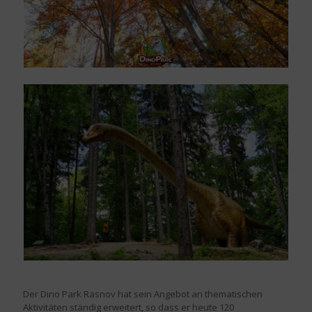
Der Dino Park Rasnov hat sein Angebot an thematischen
Aktivitäten ständig erweitert, so dass er heute 120