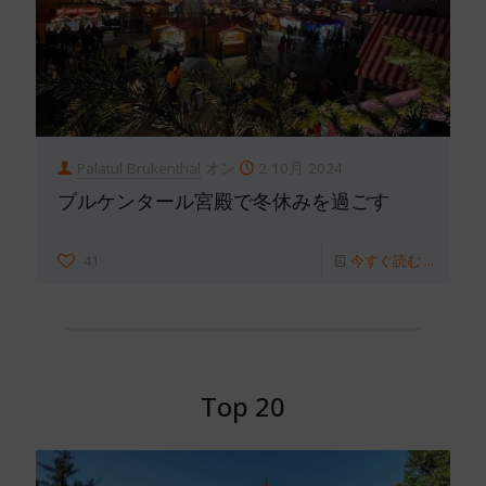
Palatul Brukenthal
オン
2 10月 2024
ブルケンタール宮殿で冬休みを過ごす
41
今すぐ読む ...
Top 20