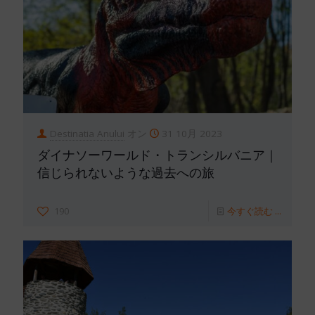
Destinatia Anului
オン
31 10月 2023
ダイナソーワールド・トランシルバニア｜
信じられないような過去への旅
190
今すぐ読む ...