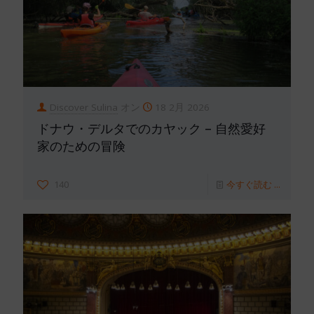
Discover Sulina
オン
18 2月 2026
ドナウ・デルタでのカヤック – 自然愛好
家のための冒険
140
今すぐ読む ...