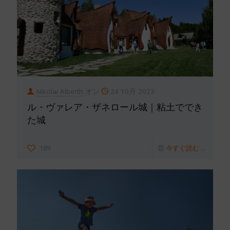
Nikolai Alberth
オン
24 10月 2023
ル・ヴァレア・ザネロール城｜粘土ででき
た城
189
今すぐ読む ...