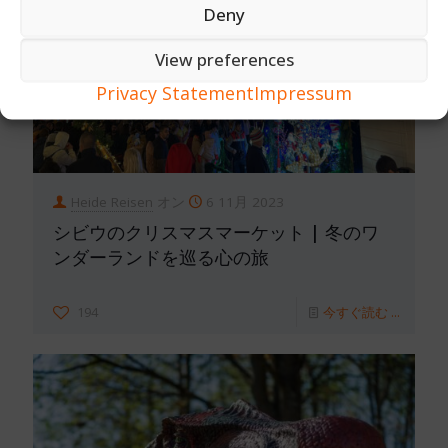
Deny
View preferences
Privacy Statement
Impressum
Heide Reisen
オン
6 11月 2023
シビウのクリスマスマーケット | 冬のワ
ンダーランドを巡る心の旅
194
今すぐ読む ...