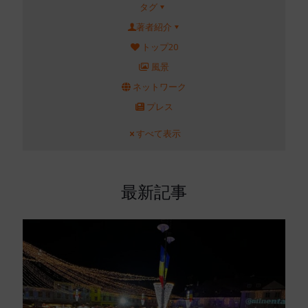
タグ
著者紹介
トップ20
風景
ネットワーク
プレス
すべて表示
最新記事