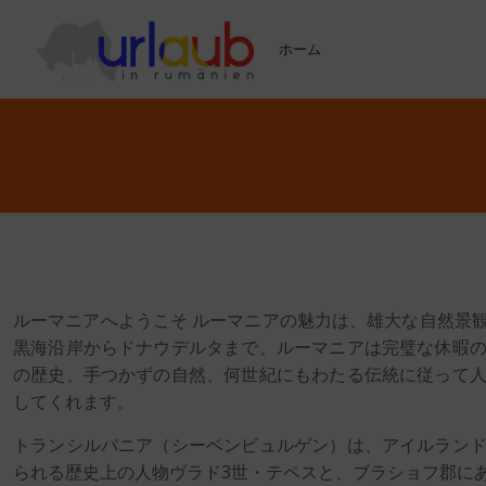
ホーム
ルーマニアへようこそ ルーマニアの魅力は、雄大な自然景
黒海沿岸からドナウデルタまで、ルーマニアは完璧な休暇
の歴史、手つかずの自然、何世紀にもわたる伝統に従って
してくれます。
トランシルバニア（シーベンビュルゲン）は、アイルラン
られる歴史上の人物ヴラド3世・テペスと、ブラショフ郡に