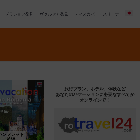
ブラショフ発見
ヴァルセア発見
ディスカバー・スリーナ
旅行プラン、ホテル、体験など
あなたのバケーションに必要なすべてが
オンラインで！
パンフレット
英語