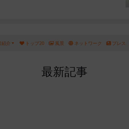
者紹介
トップ20
風景
ネットワーク
プレス
最新記事