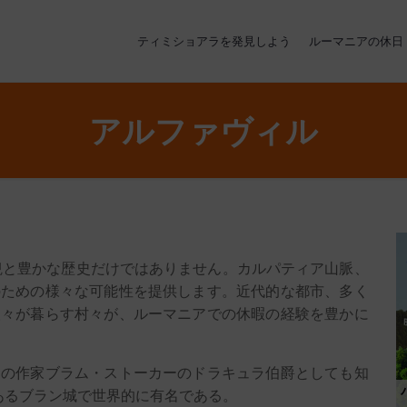
ティミショアラを発見しよう
ルーマニアの休日
アルファヴィル
観と豊かな歴史だけではありません。カルパティア山脈、
のための様々な可能性を提供します。近代的な都市、多く
人々が暮らす村々が、ルーマニアでの休暇の経験を豊かに
ドの作家ブラム・ストーカーのドラキュラ伯爵としても知
あるブラン城で世界的に有名である。