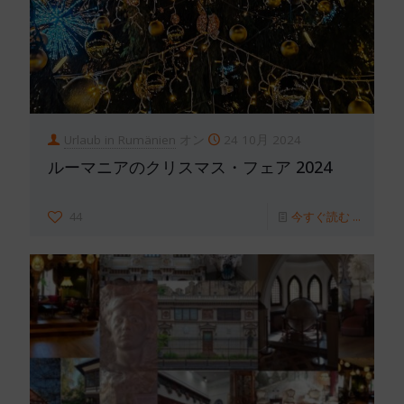
Urlaub in Rumänien
オン
24 10月 2024
ルーマニアのクリスマス・フェア 2024
44
今すぐ読む ...