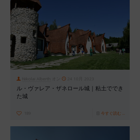
Nikolai Alberth
オン
24 10月 2023
ル・ヴァレア・ザネロール城｜粘土ででき
た城
189
今すぐ読む ...