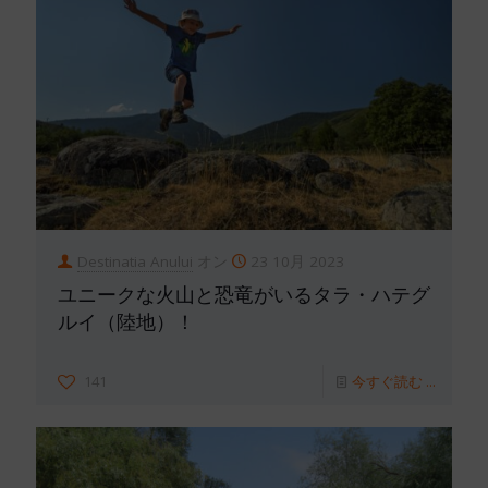
Destinatia Anului
オン
23 10月 2023
ユニークな火山と恐竜がいるタラ・ハテグ
ルイ（陸地）！
141
今すぐ読む ...