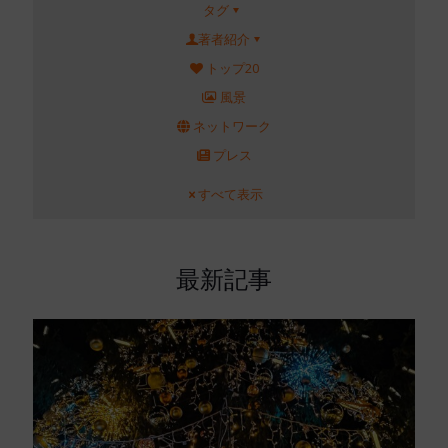
タグ
著者紹介
トップ20
風景
ネットワーク
プレス
すべて表示
最新記事