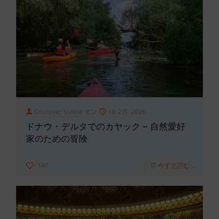
Discover Sulina
オン
18 2月 2026
ドナウ・デルタでのカヤック – 自然愛好
家のための冒険
140
今すぐ読む ...