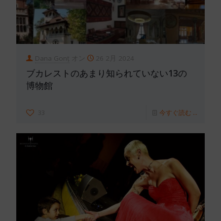
Dana Gonț
オン
26 2月 2024
ブカレストのあまり知られていない13の
博物館
33
今すぐ読む ...