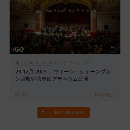
GQEntertainment
オン
13 10月 2023
23 12月 2023： ウィーン・シェーンブル
ン宮殿管弦楽団アテネウム公演
131
今すぐ読む ...
概要 TOP 20 記事