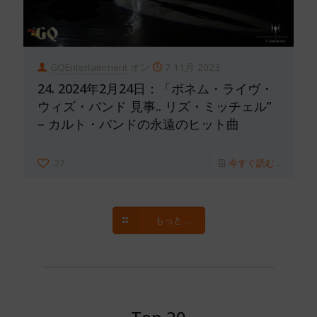
GQEntertainment
オン
7 11月 2023
24. 2024年2月24日：「ボネム・ライヴ・
ウィズ・バンド 見事.. リズ・ミッチェル”
– カルト・バンドの永遠のヒット曲
27
今すぐ読む ...
もっと ...