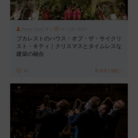
Dana Gonț
オン
14 12月 2023
ブカレストのハウス・オブ・ザ・サイクリ
スト・キティ｜クリスマスとタイムレスな
建築の融合
60
今すぐ読む ...