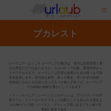
ブカレスト
ルーマニアへようこそ ルーマニアの魅力は、雄大な自然景観と豊
かな歴史だけではありません。カルパティア山脈、黒海沿岸から
ドナウデルタまで、ルーマニアは完璧な休暇のための様々な可能
性を提供します。近代的な都市、多くの歴史、手つかずの自然、
何世紀にもわたる伝統に従って人々が暮らす村々が、ルーマニア
での休暇の経験を豊かにしてくれます。
トランシルバニア（シーベンビュルゲン）は、アイルランドの作
家ブラム・ストーカーのドラキュラ伯爵としても知られる歴史上
の人物ヴラド3世・テペスと、ブラショフ郡にあるブラン城で世
界的に有名である。