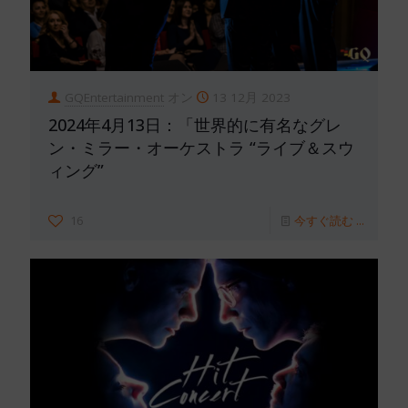
GQEntertainment
オン
13 12月 2023
2024年4月13日：「世界的に有名なグレ
ン・ミラー・オーケストラ “ライブ＆スウ
ィング”
16
今すぐ読む ...