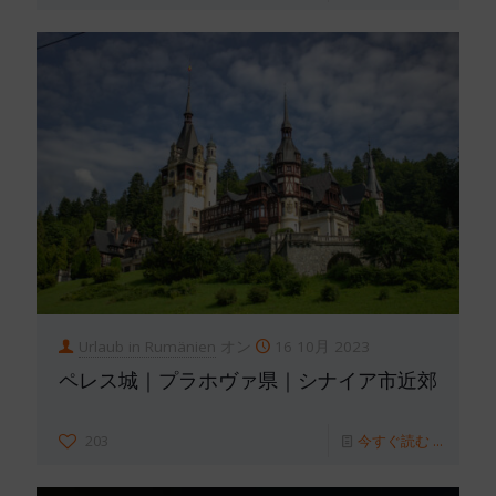
Urlaub in Rumänien
オン
16 10月 2023
ペレス城｜プラホヴァ県｜シナイア市近郊
203
今すぐ読む ...