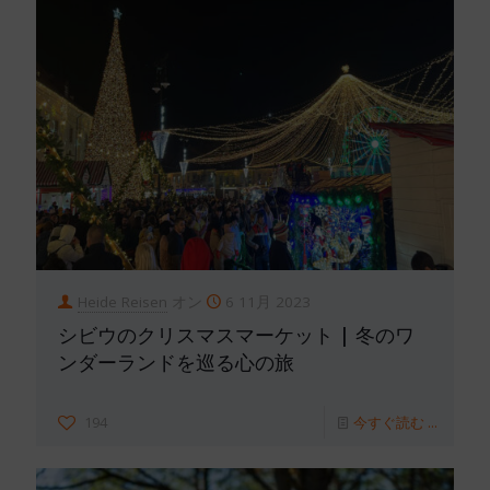
Heide Reisen
オン
6 11月 2023
シビウのクリスマスマーケット | 冬のワ
ンダーランドを巡る心の旅
194
今すぐ読む ...