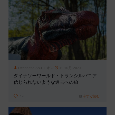
Destinatia Anului
オン
31 10月 2023
ダイナソーワールド・トランシルバニア｜
信じられないような過去への旅
190
今すぐ読む ...