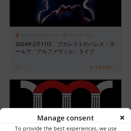
GQEntertainment
オン
27 11月 2023
2024年2月11日、ブカレストのパレス・ホ
ールで「アルファヴィル」ライブ
17
今すぐ読む ...
Manage consent
To provide the best experiences, we use