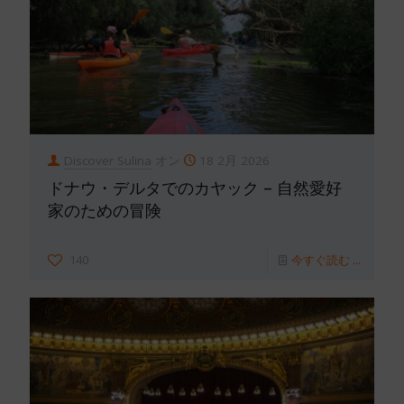
Discover Sulina
オン
18 2月 2026
ドナウ・デルタでのカヤック – 自然愛好
家のための冒険
140
今すぐ読む ...