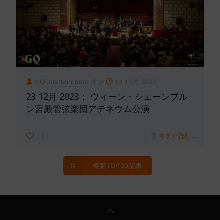
GQEntertainment
オン
13 10月 2023
23 12月 2023： ウィーン・シェーンブル
ン宮殿管弦楽団アテネウム公演
131
今すぐ読む ...
概要 TOP 20 記事