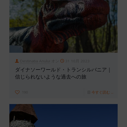
Destinatia Anului
オン
31 10月 2023
ダイナソーワールド・トランシルバニア｜
信じられないような過去への旅
190
今すぐ読む ...