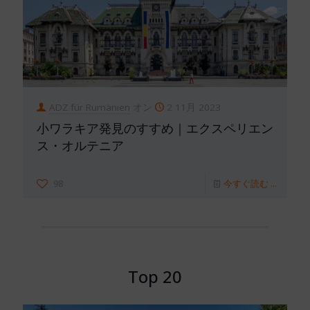
ADZ für Rumänien
オン
2 11月 2023
小ワラキア発見のすすめ｜エクスペリエン
ス・オルテニア
98
今すぐ読む ...
Top 20