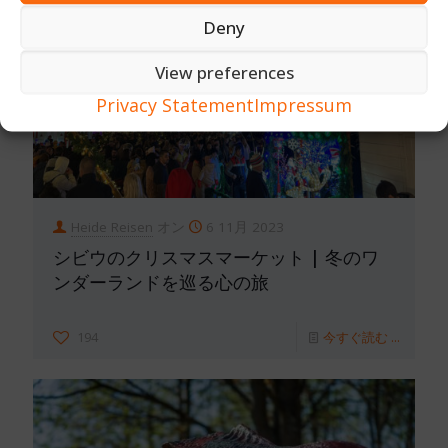
Deny
View preferences
Privacy Statement
Impressum
Heide Reisen
オン
6 11月 2023
シビウのクリスマスマーケット | 冬のワ
ンダーランドを巡る心の旅
194
今すぐ読む ...