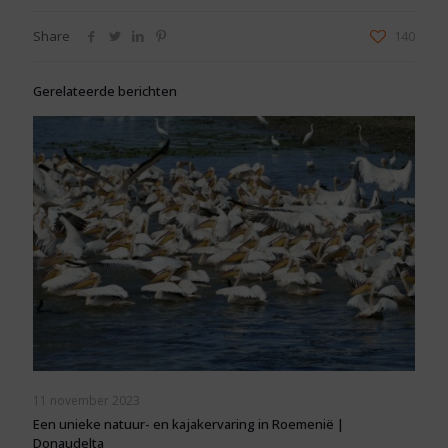
Share
140
Gerelateerde berichten
11 november 2023
Een unieke natuur- en kajakervaring in Roemenië |
Donaudelta