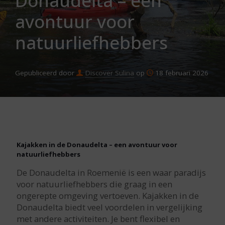
Donaudelta – een
avontuur voor
natuurliefhebbers
Gepubliceerd door
Discover Sulina
op
18 februari 2026
Kajakken in de Donaudelta – een avontuur voor
natuurliefhebbers
De Donaudelta in Roemenië is een waar paradijs
voor natuurliefhebbers die graag in een
ongerepte omgeving vertoeven. Kajakken in de
Donaudelta biedt veel voordelen in vergelijking
met andere activiteiten. Je bent flexibel en