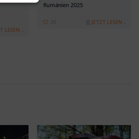
Rumänien 2025
26
JETZT LESEN ...
T LESEN ...