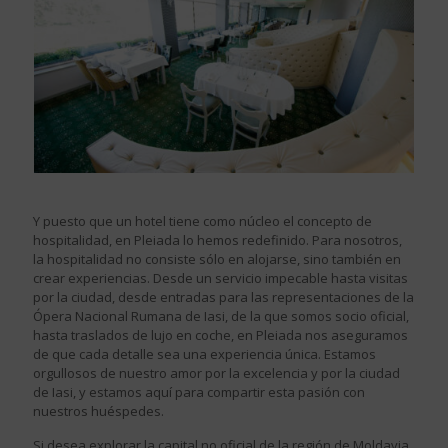
Y puesto que un hotel tiene como núcleo el concepto de
hospitalidad, en Pleiada lo hemos redefinido. Para nosotros,
la hospitalidad no consiste sólo en alojarse, sino también en
crear experiencias. Desde un servicio impecable hasta visitas
por la ciudad, desde entradas para las representaciones de la
Ópera Nacional Rumana de Iasi, de la que somos socio oficial,
hasta traslados de lujo en coche, en Pleiada nos aseguramos
de que cada detalle sea una experiencia única. Estamos
orgullosos de nuestro amor por la excelencia y por la ciudad
de Iasi, y estamos aquí para compartir esta pasión con
nuestros huéspedes.
Si desea explorar la capital no oficial de la región de Moldavia