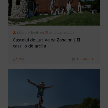
Nikolai Alberth
en
24 Octubre 2023
Castelul de Lut Valea Zanelor | El
castillo de arcilla
189
LEER AHORA ...