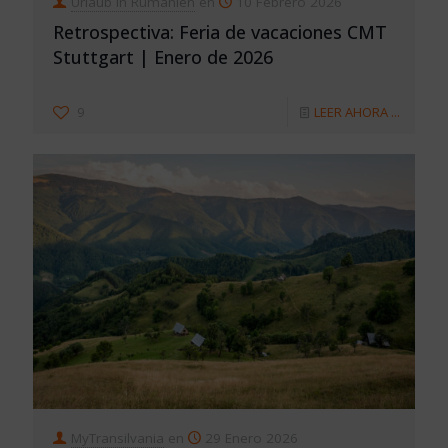
Urlaub in Rumänien
en
10 Febrero 2026
Retrospectiva: Feria de vacaciones CMT
Stuttgart | Enero de 2026
9
LEER AHORA ...
MyTransilvania
en
29 Enero 2026