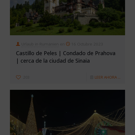
Urlaub in Rumänien
en
16 Octubre 2023
Castillo de Peles | Condado de Prahova
| cerca de la ciudad de Sinaia
203
LEER AHORA ...