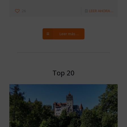
26
LEER AHORA ...
Leer más ...
Top 20