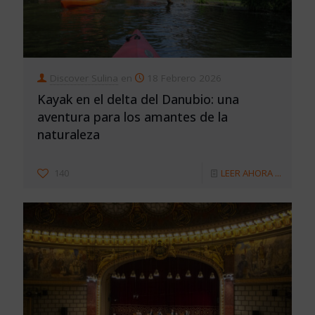
Discover Sulina
en
18 Febrero 2026
Kayak en el delta del Danubio: una
aventura para los amantes de la
naturaleza
140
LEER AHORA ...