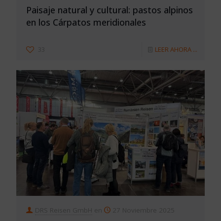
Paisaje natural y cultural: pastos alpinos
en los Cárpatos meridionales
33
LEER AHORA ...
DRS Reisen GmbH
en
27 Noviembre 2025