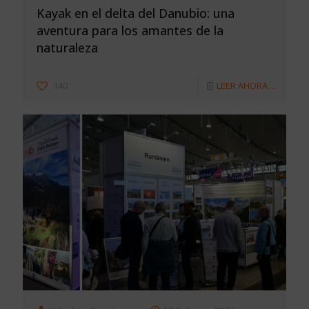
Kayak en el delta del Danubio: una
aventura para los amantes de la
naturaleza
140
LEER AHORA ...