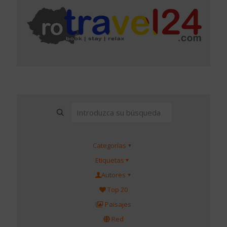
Categorías
Etiquetas
Autores
Top 20
Paisajes
Red