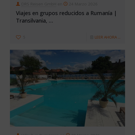
DRS Reisen GmbH
en
24 Marzo 2026
Viajes en grupos reducidos a Rumanía |
Transilvania, …
5
LEER AHORA ...