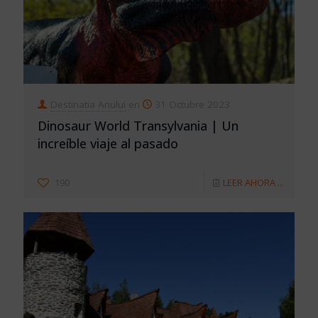
Destinatia Anului
en
31 Octubre 2023
Dinosaur World Transylvania | Un
increíble viaje al pasado
190
LEER AHORA ...