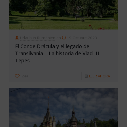
Urlaub in Rumänien
en
19 Octubre 2023
El Conde Drácula y el legado de
Transilvania | La historia de Vlad III
Tepes
244
LEER AHORA ...