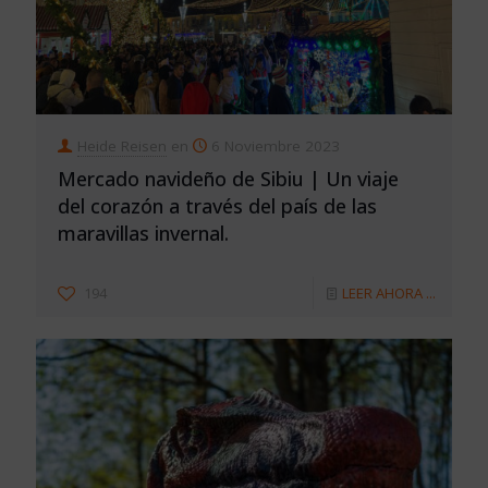
Heide Reisen
en
6 Noviembre 2023
Mercado navideño de Sibiu | Un viaje
del corazón a través del país de las
maravillas invernal.
194
LEER AHORA ...