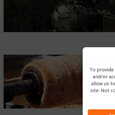
To provide 
and/or acc
allow us t
site. Not 