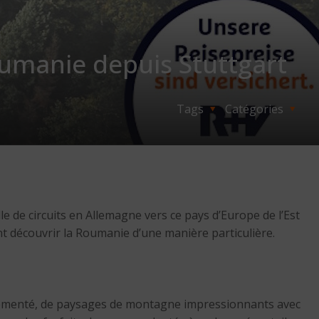
umanie depuis Stuttgart
Tags
Catégories
 de circuits en Allemagne vers ce pays d’Europe de l’Est
nt découvrir la Roumanie d’une manière particulière.
ouvementé, de paysages de montagne impressionnants avec