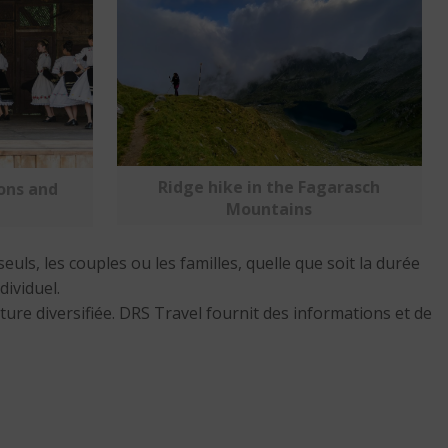
Ridge hike in the Fagarasch
ions and
Mountains
euls, les couples ou les familles, quelle que soit la durée
dividuel.
ure diversifiée. DRS Travel fournit des informations et de