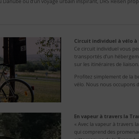
du Danube ou d’un voyage urbain inspirant, DRS Reisen prop
Circuit individuel à vélo 
Ce circuit individuel vous p
transportés d’un hébergemen
sur les itinéraires de liaison.
Profitez simplement de la be
vélo. Nous nous occupons d
En vapeur à travers la Tr
« Avec la vapeur à travers 
qui comprend des promenade