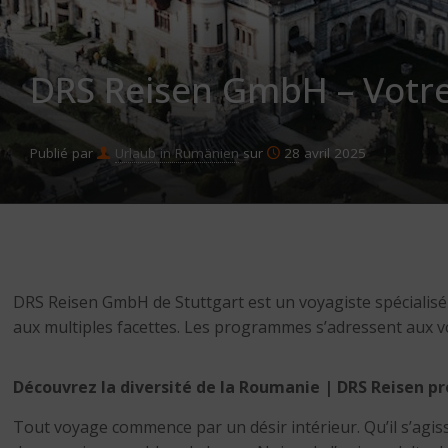
DRS Reisen GmbH – Votre
Publié par
Urlaub in Rumänien
sur
28 avril 2025
DRS Reisen GmbH de Stuttgart est un voyagiste spécialisé 
aux multiples facettes. Les programmes s’adressent aux vo
Découvrez la diversité de la Roumanie | DRS Reisen p
Tout voyage commence par un désir intérieur. Qu’il s’agi