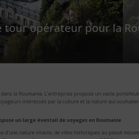
 tour opérateur pour la Ro
dans la Roumanie. L’entreprise propose un vaste portefeuille
yageurs intéressés par la culture et la nature qui souhaite
ropose un large éventail de voyages en Roumanie
sse d’une nature intacte, de villes historiques au passé m