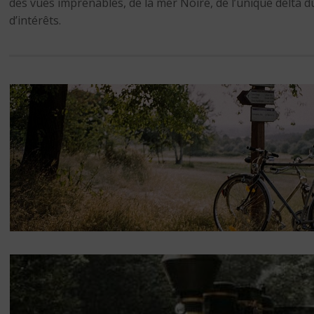
des vues imprenables, de la mer Noire, de l’unique delta 
d’intérêts.