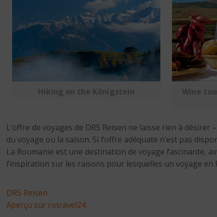
Wine tou
Hiking on the Königstein
L’offre de voyages de DRS Reisen ne laisse rien à désirer – 
du voyage ou la saison. Si l’offre adéquate n’est pas disp
La Roumanie est une destination de voyage fascinante, avec
l’inspiration sur les raisons pour lesquelles un voyage en
DRS Reisen
Aperçu sur rotravel24