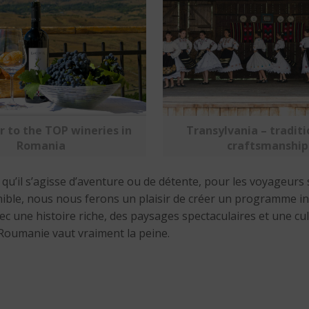
r to the TOP wineries in
Transylvania – tradit
Romania
craftsmanship
qu’il s’agisse d’aventure ou de détente, pour les voyageurs s
onible, nous nous ferons un plaisir de créer un programme in
 une histoire riche, des paysages spectaculaires et une cult
 Roumanie vaut vraiment la peine.