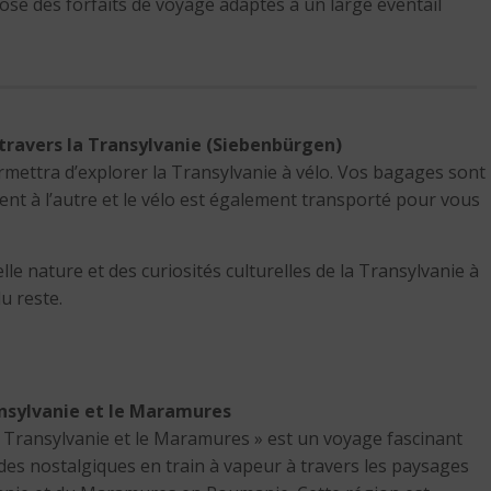
ose des forfaits de voyage adaptés à un large éventail
à travers la Transylvanie (Siebenbürgen)
ermettra d’explorer la Transylvanie à vélo. Vos bagages sont
t à l’autre et le vélo est également transporté pour vous
lle nature et des curiosités culturelles de la Transylvanie à
u reste.
ansylvanie et le Maramures
la Transylvanie et le Maramures » est un voyage fascinant
s nostalgiques en train à vapeur à travers les paysages