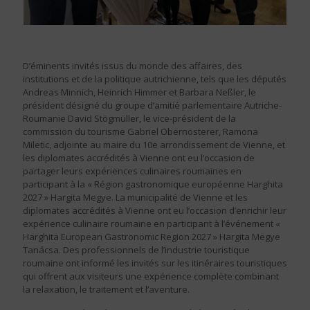
D’éminents invités issus du monde des affaires, des
institutions et de la politique autrichienne, tels que les députés
Andreas Minnich, Heinrich Himmer et Barbara Neßler, le
président désigné du groupe d’amitié parlementaire Autriche-
Roumanie David Stögmüller, le vice-président de la
commission du tourisme Gabriel Obernosterer, Ramona
Miletic, adjointe au maire du 10e arrondissement de Vienne, et
les diplomates accrédités à Vienne ont eu l’occasion de
partager leurs expériences culinaires roumaines en
participant à la « Région gastronomique européenne Harghita
2027 » Hargita Megye. La municipalité de Vienne et les
diplomates accrédités à Vienne ont eu l’occasion d’enrichir leur
expérience culinaire roumaine en participant à l’événement «
Harghita European Gastronomic Region 2027 » Hargita Megye
Tanácsa. Des professionnels de l’industrie touristique
roumaine ont informé les invités sur les itinéraires touristiques
qui offrent aux visiteurs une expérience complète combinant
la relaxation, le traitement et l’aventure.