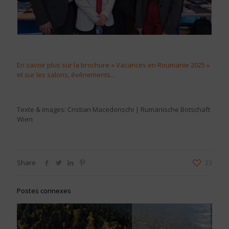
En savoir plus sur la brochure « Vacances en Roumanie 2025 »
et sur les salons, événements…
Texte & images:
Crist
ian Macedonschi
| Rumänische Botschaft
Wien
Share
23
Postes connexes