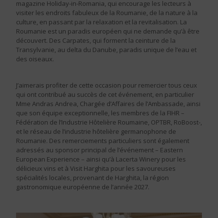
magazine Holiday-in-Romania, qui encourage les lecteurs à
visiter les endroits fabuleux de la Roumanie, de la nature à la
culture, en passant par la relaxation et la revitalisation. La
Roumanie est un paradis européen qui ne demande qu’à être
découvert. Des Carpates, qui forment la ceinture de la
Transylvanie, au delta du Danube, paradis unique de l’eau et
des oiseaux.
J’aimerais profiter de cette occasion pour remercier tous ceux
qui ont contribué au succès de cet événement, en particulier
Mme Andras Andrea, Chargée d’Affaires de l’Ambassade, ainsi
que son équipe exceptionnelle, les membres de la FIHR –
Fédération de l’Industrie Hôtelière Roumaine, OPTBR, RoBoost-,
et le réseau de l’industrie hôtelière germanophone de
Roumanie. Des remerciements particuliers sont également
adressés au sponsor principal de l’événement – Eastern
European Experience – ainsi qu’à Lacerta Winery pour les
délicieux vins et à Visit Harghita pour les savoureuses
spécialités locales, provenant de Harghita, la région
gastronomique européenne de l’année 2027.