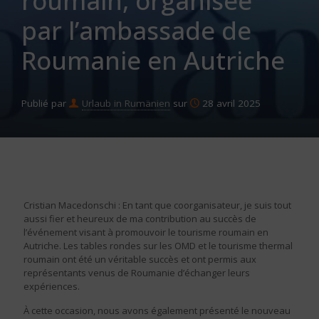
roumain, organisée
par l’ambassade de
Roumanie en Autriche
Publié par
Urlaub in Rumänien
sur
28 avril 2025
Cristian Macedonschi
: En tant que coorganisateur, je suis tout
aussi fier et heureux de ma contribution au succès de
l’événement visant à promouvoir le tourisme roumain en
Autriche. Les tables rondes sur les OMD et le tourisme thermal
roumain ont été un véritable succès et ont permis aux
représentants venus de Roumanie d’échanger leurs
expériences.
À cette occasion, nous avons également présenté le nouveau