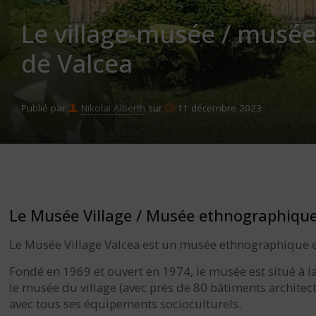
Le village-musée / musé
de Valcea
Publié par
Nikolai Alberth
sur
11 décembre 2023
Le Musée Village / Musée ethnographique
Le Musée Village Valcea est un musée ethnographique en 
Fondé en 1969 et ouvert en 1974, le musée est situé à 
le musée du village (avec près de 80 bâtiments architec
avec tous ses équipements socioculturels.