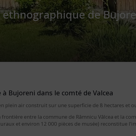
e ethnographique de Bujor
 à Bujoreni dans le comté de Valcea
plein air construit sur une superficie de 8 hectares et ou
la frontière entre la commune de Râmnicu Vâlcea et la co
turaux et environ 12 000 pièces de musée) reconstitue l’i