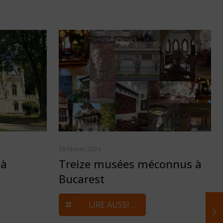
26 février 2024
 à
Treize musées méconnus à
Bucarest
LIRE AUSSI ...