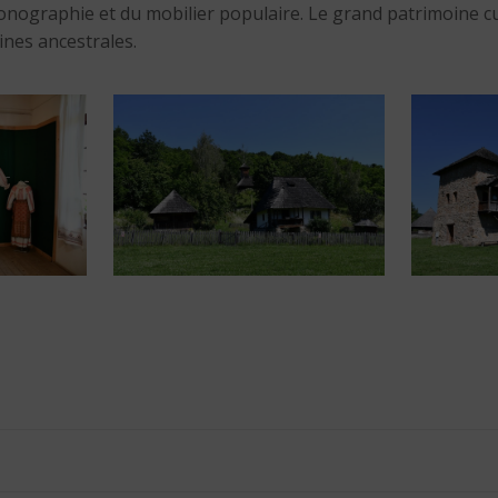
’iconographie et du mobilier populaire. Le grand patrimoine c
ines ancestrales.