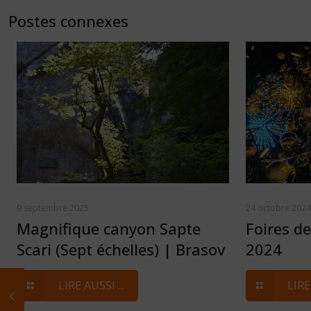
Postes connexes
9 septembre 2025
24 octobre 2024
Magnifique canyon Sapte
Foires d
Scari (Sept échelles) | Brasov
2024
LIRE AUSSI ...
LIRE 