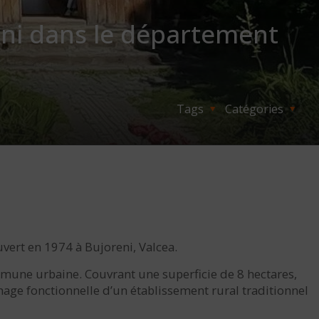
eni dans le département
Tags
Catégories
vert en 1974 à Bujoreni, Valcea.
mmune urbaine. Couvrant une superficie de 8 hectares,
mage fonctionnelle d’un établissement rural traditionnel