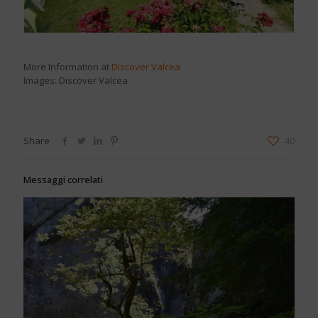
More Information at
Discover Valcea
Images: Discover Valcea
Share
40
Messaggi correlati