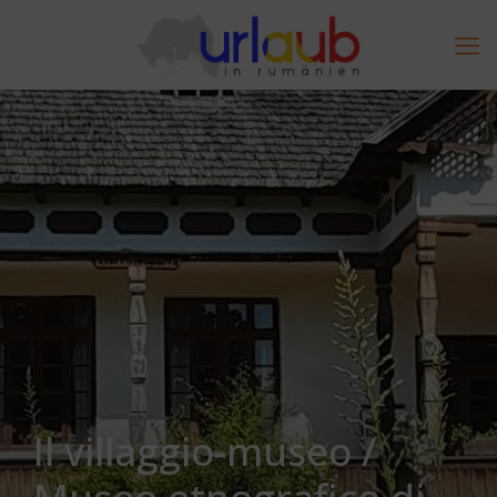
Il villaggio-museo /