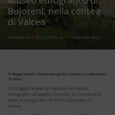
Museo etnografico di
Bujoreni, nella contea
di Valcea
Pubblicato da
Nikolai Alberth
su
11 Dicembre 2023
Il Villaggio Museo / Museo etnografico di Bujoreni, nella contea
di Valcea
Il Villaggio Museo di Valcea è un museo
etnografico all’aperto costruito su un’area di 8
ettari e inaugurato nel 1974 a Bujoreni, in
Valcea.