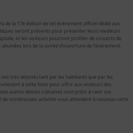
a de la 17e édition de cet événement officiel dédié aux
ntiques seront présents pour présenter leurs meilleurs
itale, et les visiteurs pourront profiter de concerts de
allumées lors de la soirée d’ouverture de l’événement.
est très attendu tant par les habitants que par les
unissent à cette foire pour offrir aux visiteurs des
s autres délices culinaires sont prêts à ravir vos
et de nombreuses activités vous attendent à nouveau cette