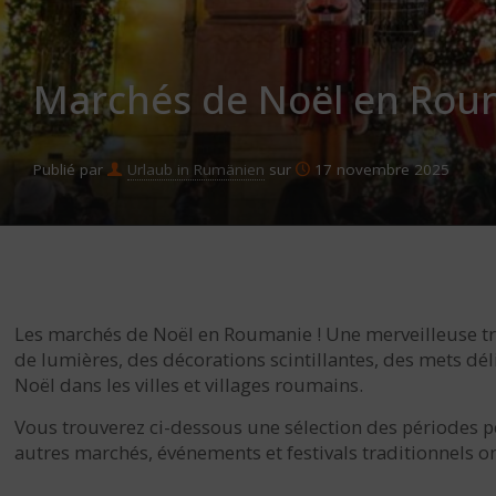
Marchés de Noël en Rou
Publié par
Urlaub in Rumänien
sur
17 novembre 2025
Les marchés de Noël en Roumanie ! Une merveilleuse tra
de lumières, des décorations scintillantes, des mets dél
Noël dans les villes et villages roumains.
Vous trouverez ci-dessous une sélection des périodes p
autres marchés, événements et festivals traditionnels o