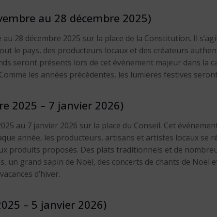
ovembre au 28 décembre 2025)
 28 décembre 2025 sur la place de la Constitution. Il s’agir
 tout le pays, des producteurs locaux et des créateurs authe
nds seront présents lors de cet événement majeur dans la cap
Comme les années précédentes, les lumières festives seront 
e 2025 – 7 janvier 2026)
5 au 7 janvier 2026 sur la place du Conseil. Cet événement 
que année, les producteurs, artisans et artistes locaux se ré
 produits proposés. Des plats traditionnels et de nombreuse
es, un grand sapin de Noël, des concerts de chants de Noël 
vacances d’hiver.
025 – 5 janvier 2026)