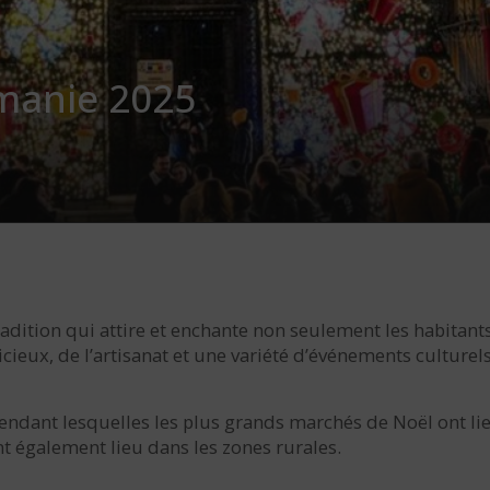
manie 2025
dition qui attire et enchante non seulement les habitant
icieux, de l’artisanat et une variété d’événements culturel
endant lesquelles les plus grands marchés de Noël ont l
nt également lieu dans les zones rurales.