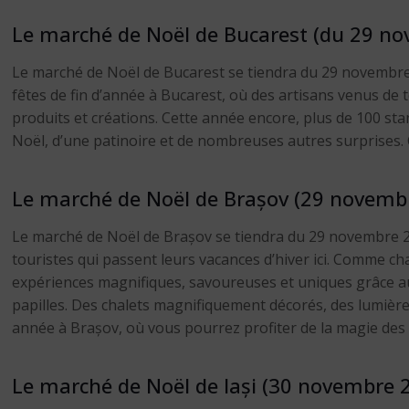
Le marché de Noël de Bucarest (du 29 n
Le marché de Noël de Bucarest se tiendra du 29 novembre au
fêtes de fin d’année à Bucarest, où des artisans venus de
produits et créations. Cette année encore, plus de 100 sta
Noël, d’une patinoire et de nombreuses autres surprises. 
Le marché de Noël de Brașov (29 novembr
Le marché de Noël de Brașov se tiendra du 29 novembre 202
touristes qui passent leurs vacances d’hiver ici. Comme cha
expériences magnifiques, savoureuses et uniques grâce aux
papilles. Des chalets magnifiquement décorés, des lumièr
année à Brașov, où vous pourrez profiter de la magie des 
Le marché de Noël de Iași (30 novembre 2