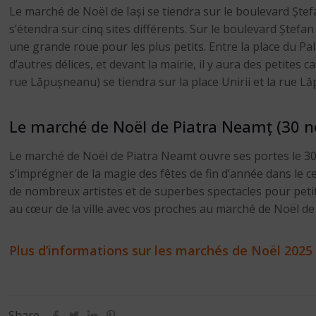
Le marché de Noël de Iași se tiendra sur le boulevard Ștef
s’étendra sur cinq sites différents. Sur le boulevard Ștefan 
une grande roue pour les plus petits. Entre la place du Pal
d’autres délices, et devant la mairie, il y aura des petites
rue Lăpușneanu) se tiendra sur la place Unirii et la rue L
Le marché de Noël de Piatra Neamț (30 n
Le marché de Noël de Piatra Neamt ouvre ses portes le 30 
s’imprégner de la magie des fêtes de fin d’année dans le c
de nombreux artistes et de superbes spectacles pour petit
au cœur de la ville avec vos proches au marché de Noël d
Plus d’informations sur les marchés de Noël 2025
Share