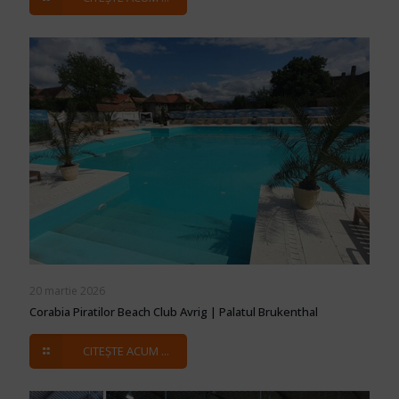
20 martie 2026
Corabia Piratilor Beach Club Avrig | Palatul Brukenthal
CITEȘTE ACUM ...