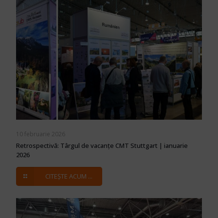
10 februarie 2026
Retrospectivă: Târgul de vacanțe CMT Stuttgart | ianuarie
2026
CITEȘTE ACUM ...