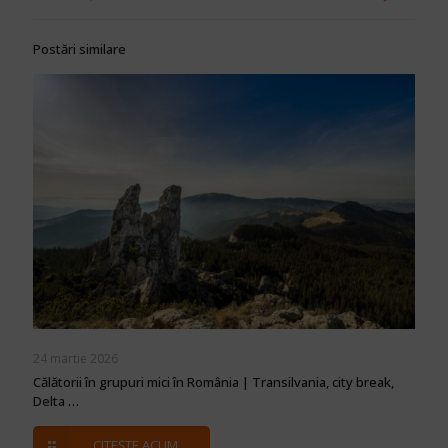
Postări similare
24 martie 2026
Călătorii în grupuri mici în România | Transilvania, city break,
Delta …
CITEȘTE ACUM ...