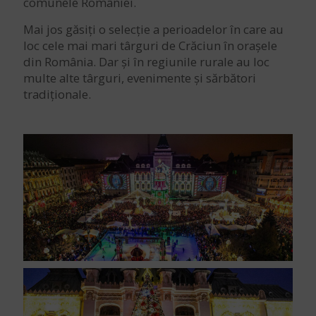
comunele României.
Mai jos găsiți o selecție a perioadelor în care au
loc cele mai mari târguri de Crăciun în orașele
din România. Dar și în regiunile rurale au loc
multe alte târguri, evenimente și sărbători
tradiționale.