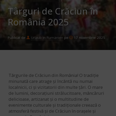
Târguri de Crăciun în
România 2025
Publicat de
Urlaub in Rumänien
pe
17 noiembrie 2025
Târgurile de Crăciun din România! O tradiție
minunată care atrage și încântă nu numai
localnicii, ci și vizitatorii din multe țări. O mare
de lumini, decorațiuni strălucitoare, mâncăruri
delicioase, artizanat și o multitudine de
evenimente culturale și tradiționale creează o
atmosferă festivă și de Crăciun în orașele și