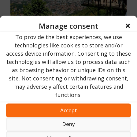
Manage consent
To provide the best experiences, we use
technologies like cookies to store and/or
access device information. Consenting to these
technologies will allow us to process data such
as browsing behavior or unique IDs on this
site. Not consenting or withdrawing consent,
may adversely affect certain features and
functions.
Accept
Deny
Brassó ideális kiindulópont a környező természet