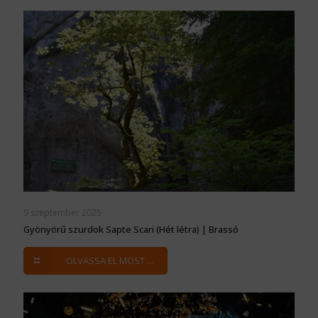
9 szeptember 2025
Gyönyörű szurdok Sapte Scari (Hét létra) | Brassó
OLVASSA EL MOST ...