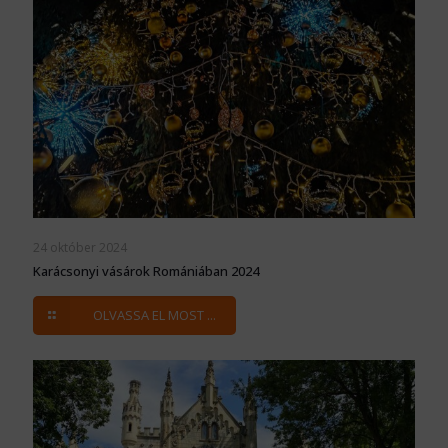
24 október 2024
Karácsonyi vásárok Romániában 2024
OLVASSA EL MOST ...