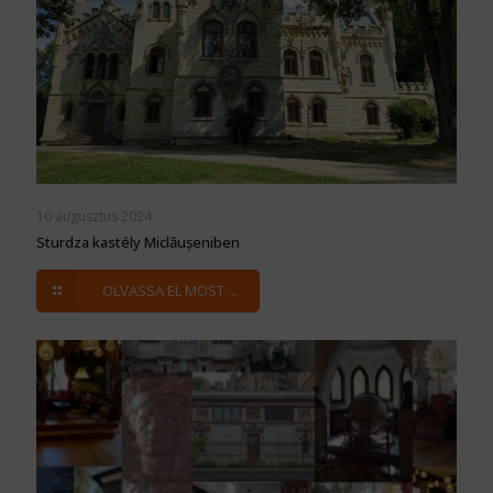
10 augusztus 2024
Sturdza kastély Miclăușeniben
OLVASSA EL MOST ...