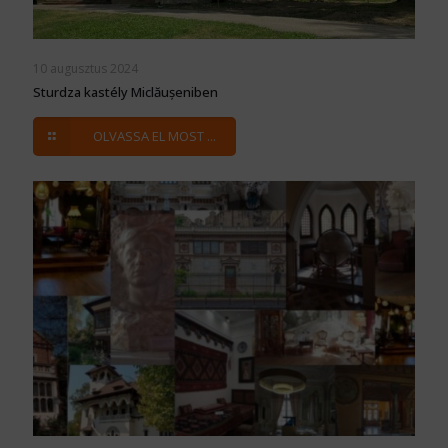
10 augusztus 2024
Sturdza kastély Miclăușeniben
OLVASSA EL MOST ...