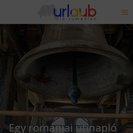
Egy romániai útinapló