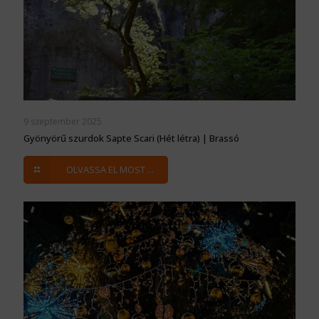
9 szeptember 2025
Gyönyörű szurdok Sapte Scari (Hét létra) | Brassó
OLVASSA EL MOST ...