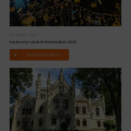
24 október 2024
Karácsonyi vásárok Romániában 2024
OLVASSA EL MOST ...