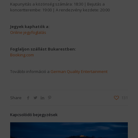
Kapunyitás a közönség számára: 18:30 | Bejutás a
koncertterembe: 19:00 | A rendezvény kezdete: 20:00
Jegyek kaphatók a:
Online jegyfoglalás
Foglaljon szállást Bukarestben:
Booking.com
További információ a
German Quality Entertainment
Share
131
Kapcsolódó bejegyzések