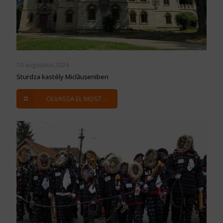
10 augusztus 2024
Sturdza kastély Miclăușeniben
OLVASSA EL MOST ...