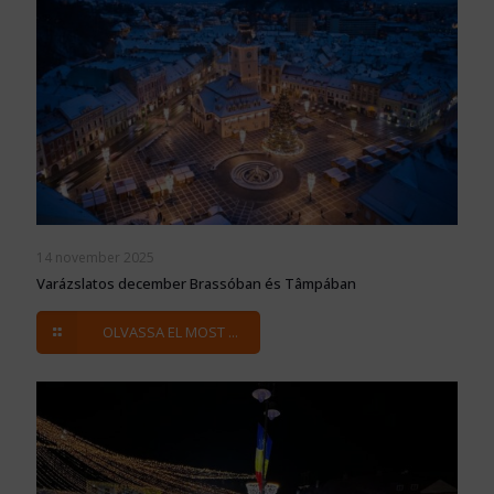
14 november 2025
Varázslatos december Brassóban és Tâmpában
OLVASSA EL MOST ...