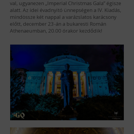
val, ugyanezen „Imperial Christmas Gala” égisze
alatt. Az idei évadnyitó ünnepségen a IV. Kiadás,
mindössze két nappal a varázslatos karácsony
előtt, december 23-án a bukaresti Román
Athenaeumban, 20.00 órakor kezdődik!