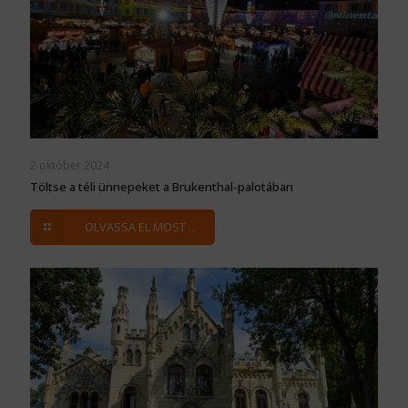
2 október 2024
Töltse a téli ünnepeket a Brukenthal-palotában
OLVASSA EL MOST ...