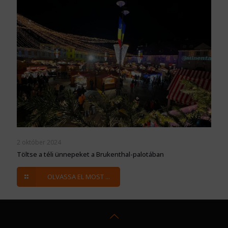
2 október 2024
Töltse a téli ünnepeket a Brukenthal-palotában
OLVASSA EL MOST ...