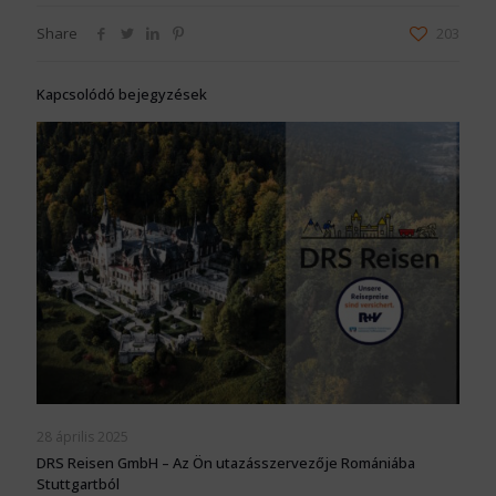
Share
203
Kapcsolódó bejegyzések
28 április 2025
DRS Reisen GmbH – Az Ön utazásszervezője Romániába
Stuttgartból