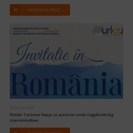
OLVASSA EL MOST ...
28 április 2025
Román Turizmus Napja, az ausztriai román nagykövetség
szervezésében