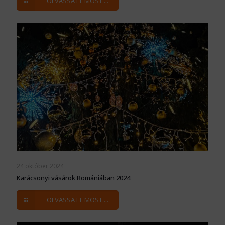
OLVASSA EL MOST ...
24 október 2024
Karácsonyi vásárok Romániában 2024
OLVASSA EL MOST ...