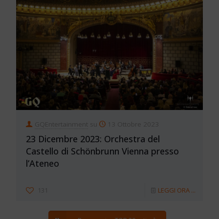
GQEntertainment
su
13 Ottobre 2023
23 Dicembre 2023: Orchestra del
Castello di Schönbrunn Vienna presso
l’Ateneo
131
LEGGI ORA ...