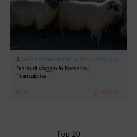
Gerhard Daniela Zitzmann
su
16 Ottobre 2023
Diario di viaggio in Romania |
Transalpina
26
LEGGI ORA ...
Top 20