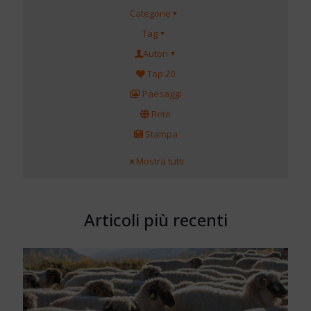
Categorie
Tag
Autori
Top 20
Paesaggi
Rete
Stampa
Mostra tutti
Articoli più recenti