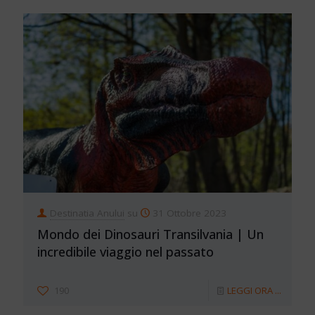
Destinatia Anului
su
31 Ottobre 2023
Mondo dei Dinosauri Transilvania | Un
incredibile viaggio nel passato
190
LEGGI ORA ...