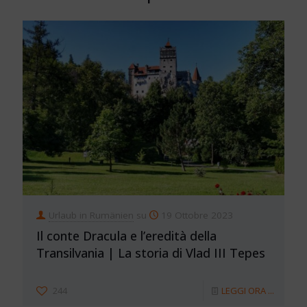
Urlaub in Rumänien
su
19 Ottobre 2023
Il conte Dracula e l’eredità della
Transilvania | La storia di Vlad III Tepes
244
LEGGI ORA ...