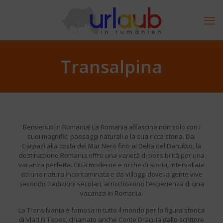
Transalpina
Benvenuti in Romania! La Romania affascina non solo con i
suoi magnifici paesaggi naturali e la sua ricca storia. Dai
Carpazi alla costa del Mar Nero fino al Delta del Danubio, la
destinazione Romania offre una varietà di possibilità per una
vacanza perfetta. Città moderne e ricche di storia, intervallate
da una natura incontaminata e da villaggi dove la gente vive
secondo tradizioni secolari, arricchiscono l'esperienza di una
vacanza in Romania.
La Transilvania è famosa in tutto il mondo per la figura storica
di Vlad III Tepes, chiamato anche Conte Dracula dallo scrittore