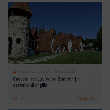
Nikolai Alberth
su
24 Ottobre 2023
Castelul de Lut Valea Zanelor | Il
castello di argilla
189
LEGGI ORA ...