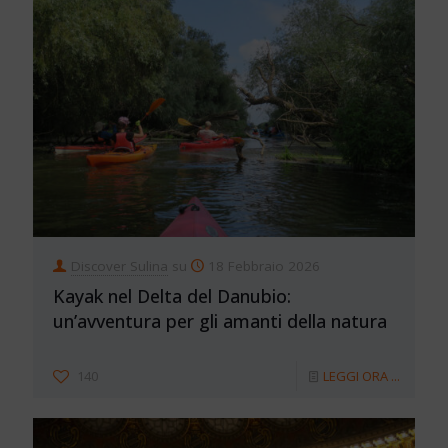
Discover Sulina
su
18 Febbraio 2026
Kayak nel Delta del Danubio:
un’avventura per gli amanti della natura
140
LEGGI ORA ...