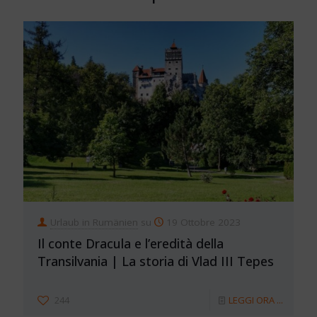
Urlaub in Rumänien
su
19 Ottobre 2023
Il conte Dracula e l’eredità della
Transilvania | La storia di Vlad III Tepes
244
LEGGI ORA ...