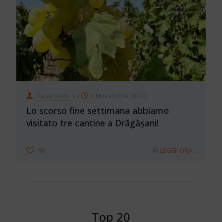
Dana Gonț
su
8 Novembre 2023
Lo scorso fine settimana abbiamo
visitato tre cantine a Drăgășani!
68
LEGGI ORA ...
Top 20