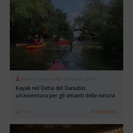
Discover Sulina
su
18 Febbraio 2026
Kayak nel Delta del Danubio:
un’avventura per gli amanti della natura
140
LEGGI ORA ...