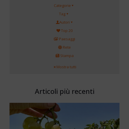
Categorie
Tag
Autori
Top 20
Paesaggi
Rete
Stampa
Mostra tutti
Articoli più recenti