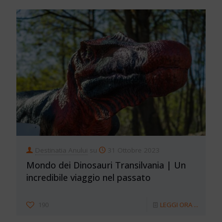
Destinatia Anului
su
31 Ottobre 2023
Mondo dei Dinosauri Transilvania | Un
incredibile viaggio nel passato
190
LEGGI ORA ...