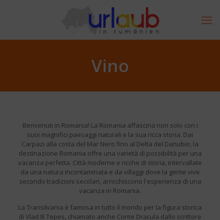
Vino
Benvenuti in Romania! La Romania affascina non solo con i
suoi magnifici paesaggi naturali e la sua ricca storia. Dai
Carpazi alla costa del Mar Nero fino al Delta del Danubio, la
destinazione Romania offre una varietà di possibilità per una
vacanza perfetta. Città moderne e ricche di storia, intervallate
da una natura incontaminata e da villaggi dove la gente vive
secondo tradizioni secolari, arricchiscono l'esperienza di una
vacanza in Romania.
La Transilvania è famosa in tutto il mondo per la figura storica
di Vlad III Tepes, chiamato anche Conte Dracula dallo scrittore