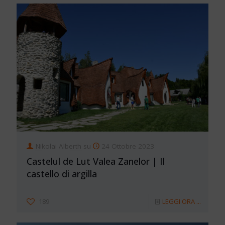
Nikolai Alberth
su
24 Ottobre 2023
Castelul de Lut Valea Zanelor | Il
castello di argilla
189
LEGGI ORA ...