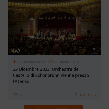
GQEntertainment
su
13 Ottobre 2023
23 Dicembre 2023: Orchestra del
Castello di Schönbrunn Vienna presso
l’Ateneo
131
LEGGI ORA ...