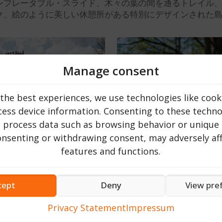
ンフレータブル・スライド、木々の葉の間を通るトレイル
ク、絵のように美しい休憩所がある特別にデザインされた
Manage consent
the best experiences, we use technologies like cook
ess device information. Consenting to these technol
o process data such as browsing behavior or unique 
consenting or withdrawing consent, may adversely aff
features and functions.
のレストランでは、地元の食材を情熱をもって調理した伝統的
ていません。私たちの目標は、この場所を自然と楽しみの楽園
cept
Deny
View pre
なキャンプ場が楽しめるようになるでしょう。私たちは、この
Privacy Statement
Impressum