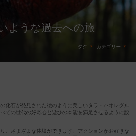
いような過去への旅
タグ
カテゴリー
竜の化石が発見された絵のように美しいタラ・ハオレグル
すべての世代の好奇心と遊びの本能を満足させるように設
たり、さまざまな体験ができます。アクションがお好きな