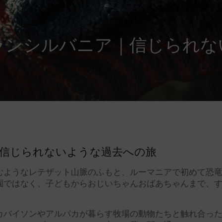
ランシルバニア｜信じられな
信じられないような過去への旅
むようなレテザット山脈のふもと、ルーマニアで初めて恐
園ではなく、子どもからおじいちゃんおばあちゃんまで、
カバイソンやアルパカが暮らす牧場の動物たちと触れ合っ