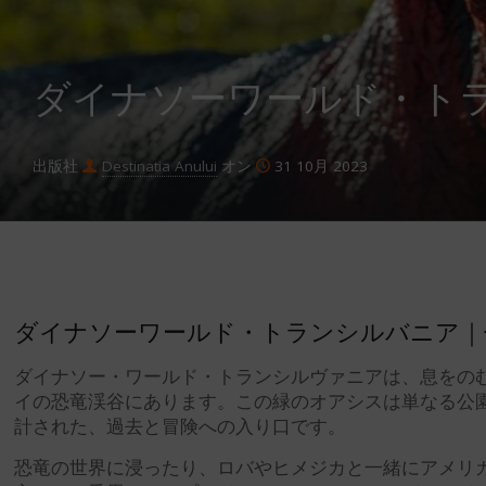
ダイナソーワールド・ト
出版社
Destinatia Anului
オン
31 10月 2023
ダイナソーワールド・トランシルバニア｜
ダイナソー・ワールド・トランシルヴァニアは、息をの
イの恐竜渓谷にあります。この緑のオアシスは単なる公
計された、過去と冒険への入り口です。
恐竜の世界に浸ったり、ロバやヒメジカと一緒にアメリ