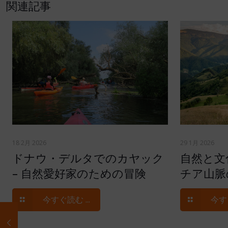
関連記事
18 2月 2026
29 1月 2026
ドナウ・デルタでのカヤック
自然と文
– 自然愛好家のための冒険
チア山脈
今すぐ読む ...
今すぐ