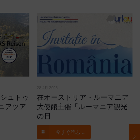
28 4月 2025
 – シュトゥ
在オーストリア・ルーマニア
ニアツア
大使館主催「ルーマニア観光
の日
今すぐ読む ...