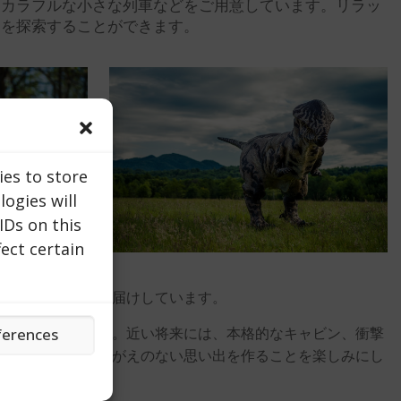
、カラフルな小さな列車などをご用意しています。リラッ
島を探索することができます。
ies to store
ogies will
IDs on this
ect certain
な料理を食卓にお届けしています。
に変えることです。近い将来には、本格的なキャビン、衝撃
ferences
楽園の一角でかけがえのない思い出を作ることを楽しみにし