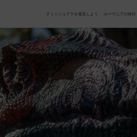
ティミショアラを発見しよう
ルーマニアの休日