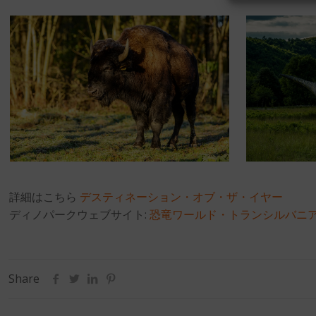
詳細はこちら
デスティネーション・オブ・ザ・イヤー
ディノパークウェブサイト:
恐竜ワールド・トランシルバニ
Share