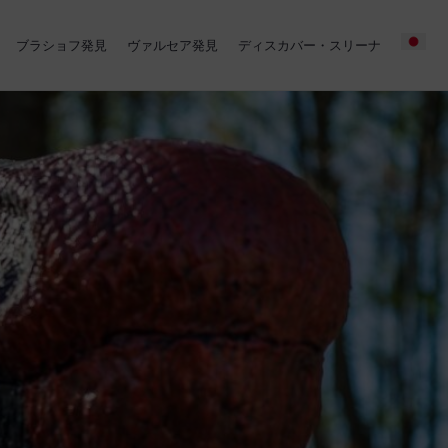
ブラショフ発見
ヴァルセア発見
ディスカバー・スリーナ