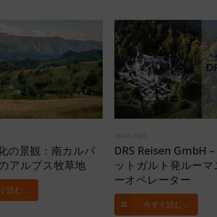
28 4月 2025
化の景観：南カルパ
DRS Reisen GmbH
のアルプス牧草地
ットガルト発ルーマ
ーオペレーター
読む ...
今すぐ読む ...