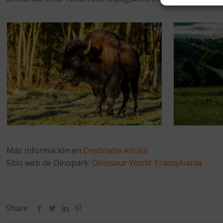
Más información en
Destinatia Anului
Sitio web de Dinopark:
Dinosaur World Transylvania
Share