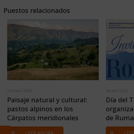
Puestos relacionados
29 enero 2026
28 abril 2025
Paisaje natural y cultural:
Día del 
pastos alpinos en los
organiza
Cárpatos meridionales
de Ruman
LEER AHORA ...
LEER