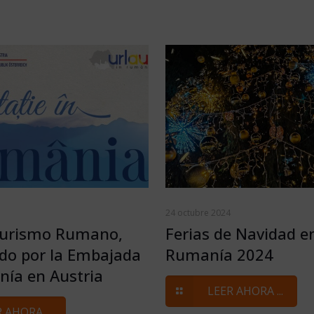
24 octubre 2024
Turismo Rumano,
Ferias de Navidad e
do por la Embajada
Rumanía 2024
ía en Austria
LEER AHORA ...
 AHORA ...