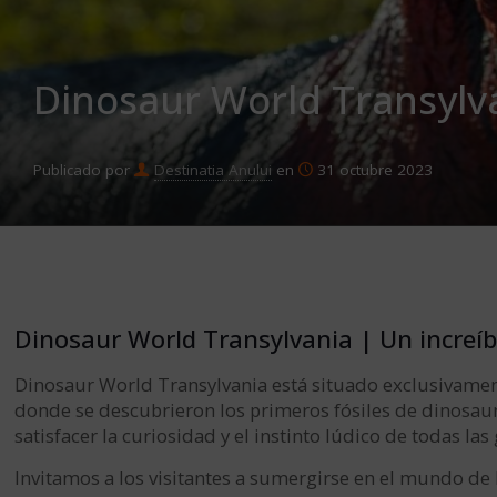
Dinosaur World Transylva
Publicado por
Destinatia Anului
en
31 octubre 2023
Dinosaur World Transylvania | Un increíbl
Dinosaur World Transylvania está situado exclusivament
donde se descubrieron los primeros fósiles de dinosaur
satisfacer la curiosidad y el instinto lúdico de todas la
Invitamos a los visitantes a sumergirse en el mundo de 