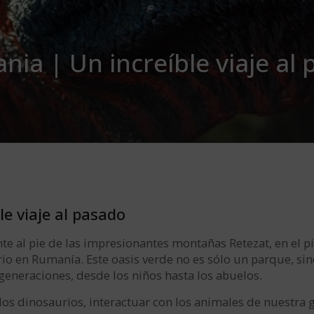
nia | Un increíble viaje al
e viaje al pasado
e al pie de las impresionantes montañas Retezat, en el pi
io en Rumanía. Este oasis verde no es sólo un parque, sin
s generaciones, desde los niños hasta los abuelos.
los dinosaurios, interactuar con los animales de nuestra