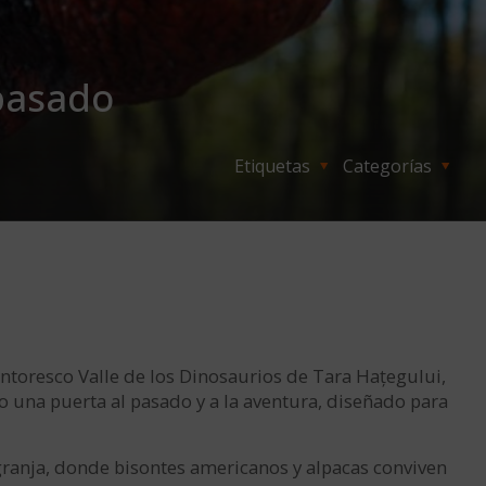
 pasado
Etiquetas
Categorías
ntoresco Valle de los Dinosaurios de Tara Hațegului,
o una puerta al pasado y a la aventura, diseñado para
 granja, donde bisontes americanos y alpacas conviven