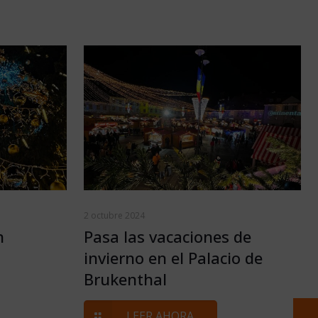
2 octubre 2024
n
Pasa las vacaciones de
invierno en el Palacio de
Brukenthal
LEER AHORA ...