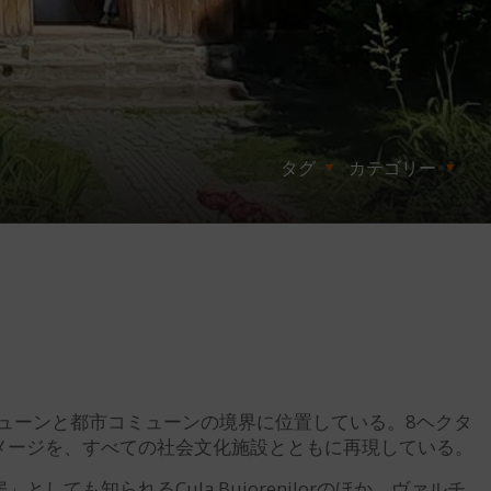
タグ
カテゴリー
ミューンと都市コミューンの境界に位置している。8ヘクタ
イメージを、すべての社会文化施設とともに再現している。
も知られるCula Bujorenilorのほか、ヴァルチ