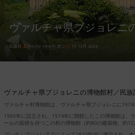
ヴァルチャ県ブジョレニ
出版社
Nikolai Alberth
オン
11 12月 2023
ヴァルチャ県ブジョレニの博物館村／民族
ヴァルチャ村博物館は、ヴァルチャ県ブジョレニに197
1969年に設立され、1974年に開館したこの博物館
ールの面積を持つこの村の博物館（約80の建築物、約1
プレダ・ブジョレアヌによって1810年頃に建設され、オル