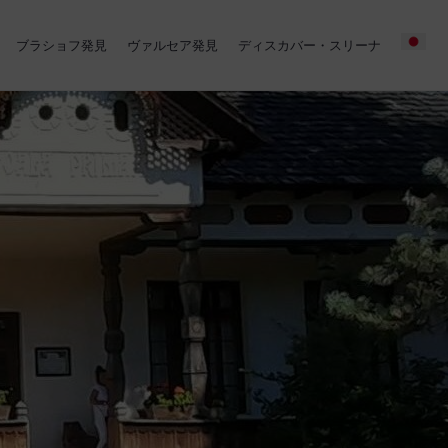
ブラショフ発見
ヴァルセア発見
ディスカバー・スリーナ