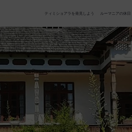
ティミショアラを発見しよう
ルーマニアの休日