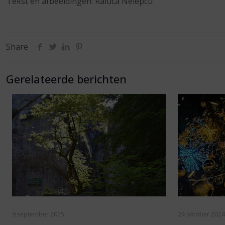
Tekst en afbeeldingen: Raluca Nelepcu
Share
Gerelateerde berichten
9 september 2025
24 oktober 2024