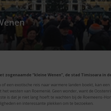
 Wenen
 het zogenaamde “kleine Wenen”, de stad Timisoara in d
en of een exotische reis naar warmere landen boekt, kan ee
t het westen van Roemenië. Geen wonder, want de Oostenrij
rijkste is dat je niet lang hoeft te wachten bij de Roemeens-
digheden en interessante plekken om te bezoeken.