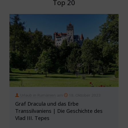
Top 20
Urlaub in Rumänien
am
18. Oktober 2023
Graf Dracula und das Erbe
Transsilvaniens | Die Geschichte des
Vlad III. Tepes