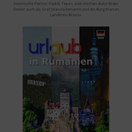
historische Person Vlad III. Tepes, vom irischen Autor Bram
Stoker auch als Graf Dracula benannt und die Burg Bran im
Landkreis Brasov.