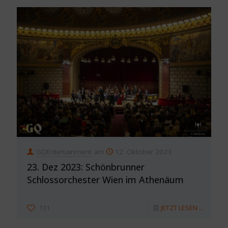
GQEntertainment
am
12. Oktober 2023
23. Dez 2023: Schönbrunner
Schlossorchester Wien im Athenäum
131
JETZT LESEN ...