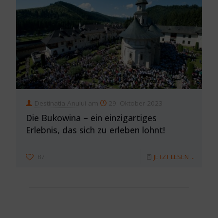
Destinatia Anului
am
29. Oktober 2023
Die Bukowina – ein einzigartiges
Erlebnis, das sich zu erleben lohnt!
87
JETZT LESEN ...