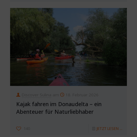
Discover Sulina
am
18. Februar 2026
Kajak fahren im Donaudelta – ein
Abenteuer für Naturliebhaber
140
JETZT LESEN ...