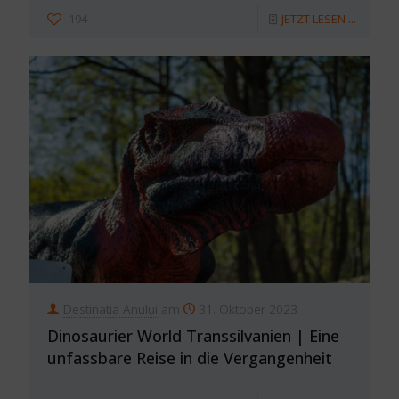
194
JETZT LESEN ...
Destinatia Anului
am
31. Oktober 2023
Dinosaurier World Transsilvanien | Eine
unfassbare Reise in die Vergangenheit