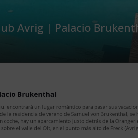
lub Avrig | Palacio Brukent
alacio Brukenthal
ibiu, encontrará un lugar romántico para pasar sus vacacio
de la residencia de verano de Samuel von Brukenthal, se
 en coche, hay un aparcamiento justo detrás de la Oranger
sobre el valle del Olt, en el punto más alto de Freck (Avrig