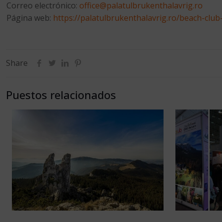
Correo electrónico:
office@palatulbrukenthalavrig.ro
Página web:
https://palatulbrukenthalavrig.ro/beach-club
Share
Puestos relacionados