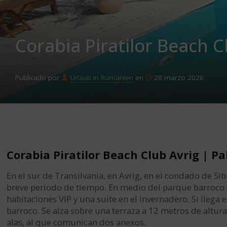
Corabia Piratilor Beach C
Publicado por
Urlaub in Rumänien
en
20 marzo 2026
Corabia Piratilor Beach Club Avrig | P
En el sur de Transilvania, en Avrig, en el condado de S
breve periodo de tiempo. En medio del parque barroco 
habitaciones VIP y una suite en el invernadero. Si llega
barroco. Se alza sobre una terraza a 12 metros de altura 
alas, al que comunican dos anexos.