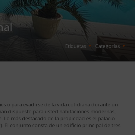
hal
Etiquetas
Categorías
nes o para evadirse de la vida cotidiana durante un
 han dispuesto para usted habitaciones modernas,
ie. Lo más destacado de la propiedad es el palacio
). El conjunto consta de un edificio principal de tres