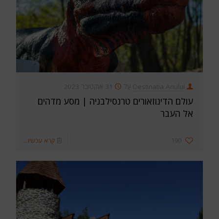
Destinatia Anului
עַל
31 אוקטובר 2023
עולם הדינוזאורים טרנסילבניה | מסע מדהים
אל העבר
190
קרא עכשיו...