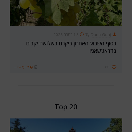
Dana Gonț
עַל
8 נובמבר 2023
בסוף השבוע האחרון ביקרנו בשלושה יקבים
בדראג'שאני!
68
קרא עכשיו...
Top 20