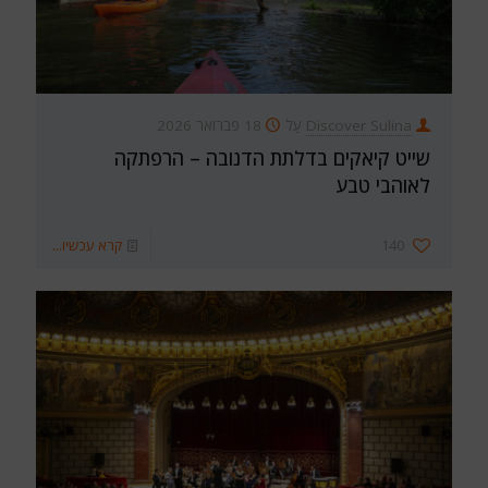
Discover Sulina
עַל
18 פברואר 2026
שייט קיאקים בדלתת הדנובה – הרפתקה
לאוהבי טבע
140
קרא עכשיו...