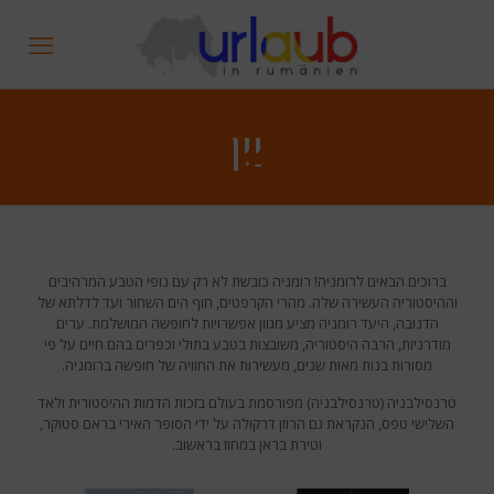
יַיִן
ברוכים הבאים לרומניה! רומניה כובשת לא רק עם נופי הטבע המרהיבים
וההיסטוריה העשירה שלה. מהרי הקרפטים, חוף הים השחור ועד לדלתא של
הדנובה, היעד רומניה מציע מגוון אפשרויות לחופשה המושלמת. ערים
מודרניות, הרבה היסטוריה, משובצות בטבע בתולי וכפרים בהם חיים על פי
מסורות בנות מאות שנים, מעשירות את החוויה של חופשה ברומניה.
טרנסילבניה (טרנסילבניה) מפורסמת בעולם בזכות הדמות ההיסטורית ולאד
השלישי טפס, הנקראת גם הרוזן דרקולה על ידי הסופר האירי בראם סטוקר,
וטירת בראן במחוז בראשוב.