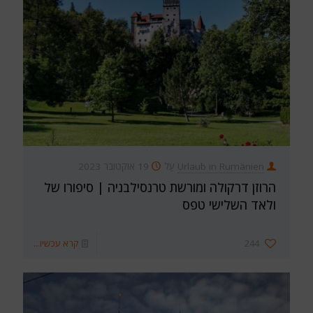
Urlaub in Rumänien
עַל
19 אוקטובר 2023
הרוזן דרקולה ומורשת טרנסילבניה | סיפורו של
ולאד השלישי טפס
244
קרא עכשיו...