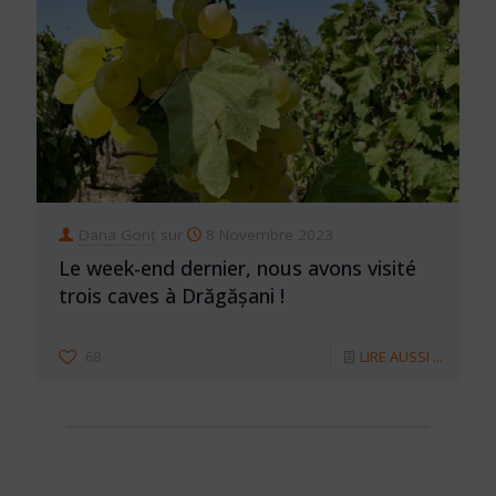
Dana Gonț
sur
8 Novembre 2023
Le week-end dernier, nous avons visité
trois caves à Drăgășani !
68
LIRE AUSSI ...