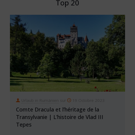
Top 20
Urlaub in Rumänien
sur
19 Octobre 2023
Comte Dracula et l’héritage de la
Transylvanie | L’histoire de Vlad III
Tepes