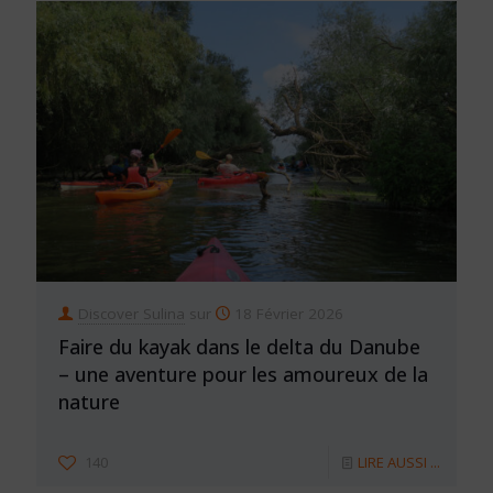
Discover Sulina
sur
18 Février 2026
Faire du kayak dans le delta du Danube
– une aventure pour les amoureux de la
nature
140
LIRE AUSSI ...