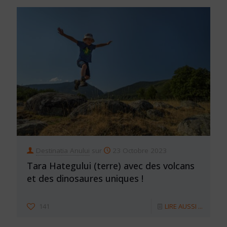
Destinatia Anului
sur
23 Octobre 2023
Tara Hategului (terre) avec des volcans
et des dinosaures uniques !
141
LIRE AUSSI ...