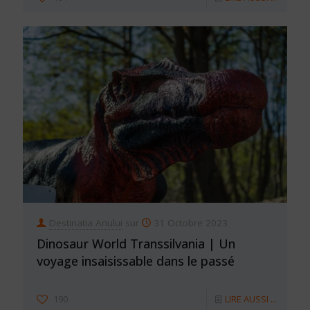
Destinatia Anului
sur
31 Octobre 2023
Dinosaur World Transsilvania | Un
voyage insaisissable dans le passé
190
LIRE AUSSI ...