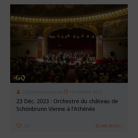
GQEntertainment
sur
13 Octobre 2023
23 Déc. 2023 : Orchestre du château de
Schönbrunn Vienne à l’Athénée
131
LIRE AUSSI ...