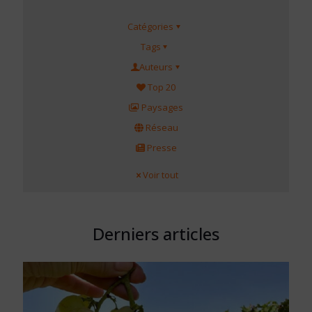
Catégories
Tags
Auteurs
Top 20
Paysages
Réseau
Presse
Voir tout
Derniers articles