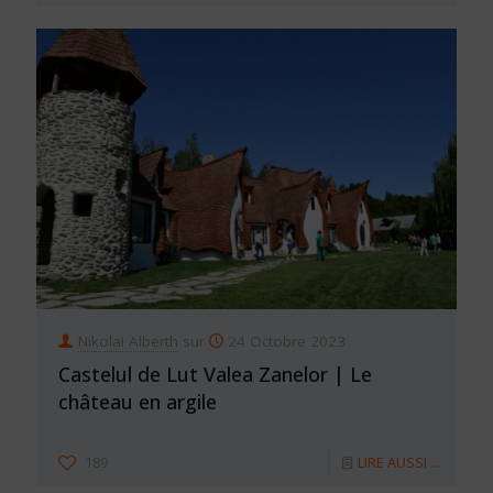
Nikolai Alberth
sur
24 Octobre 2023
Castelul de Lut Valea Zanelor | Le
château en argile
189
LIRE AUSSI ...