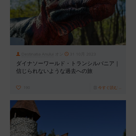
Destinatia Anului
オン
31 10月 2023
ダイナソーワールド・トランシルバニア｜
信じられないような過去への旅
190
今すぐ読む ...