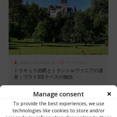
Urlaub in Rumänien
オン
19 10月 2023
ドラキュラ伯爵とトランシルヴァニアの遺
産｜ヴラド3世テペスの物語
244
今すぐ読む ...
Manage consent
To provide the best experiences, we use
technologies like cookies to store and/or