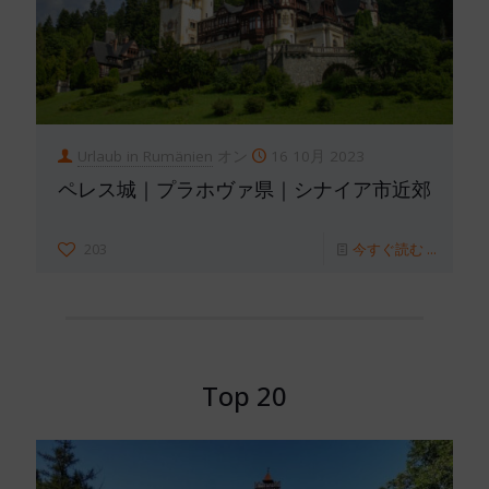
Urlaub in Rumänien
オン
16 10月 2023
ペレス城｜プラホヴァ県｜シナイア市近郊
203
今すぐ読む ...
Top 20