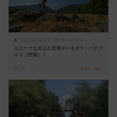
Destinatia Anului
オン
23 10月 2023
ユニークな火山と恐竜がいるタラ・ハテグ
ルイ（陸地）！
141
今すぐ読む ...