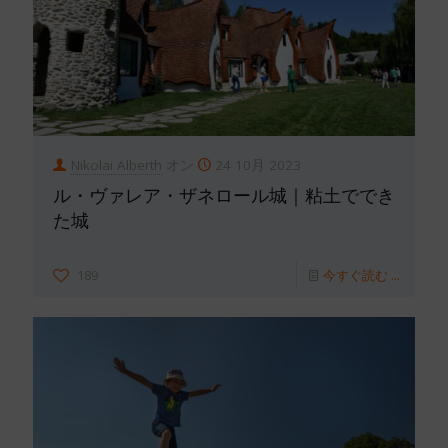
Nikolai Alberth
オン
24 10月 2023
ル・ヴァレア・ザネロール城｜粘土ででき
た城
189
今すぐ読む ...