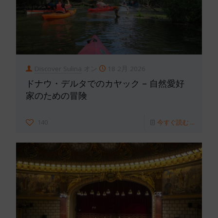
Discover Sulina
オン
18 2月 2026
ドナウ・デルタでのカヤック – 自然愛好
家のための冒険
140
今すぐ読む ...