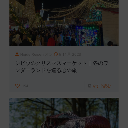
Heide Reisen
オン
6 11月 2023
シビウのクリスマスマーケット | 冬のワ
ンダーランドを巡る心の旅
194
今すぐ読む ...