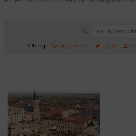
Filter op
Categorieën
Tags
Aut