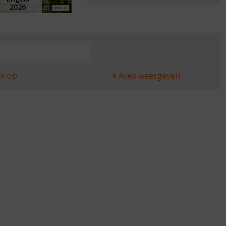
2026
k op
Alles weergeven