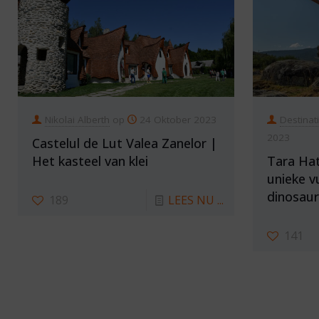
Nikolai Alberth
op
24 Oktober 2023
Destinat
2023
Castelul de Lut Valea Zanelor |
Het kasteel van klei
Tara Hat
unieke v
dinosaur
189
LEES NU ...
141