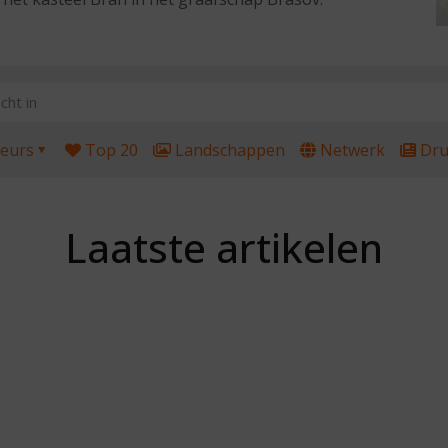
eurs
Top 20
Landschappen
Netwerk
Dru
Laatste artikelen