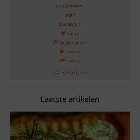
Categorieën
Tags
Auteurs
Top 20
Landschappen
Netwerk
Druk op
Alles weergeven
Laatste artikelen