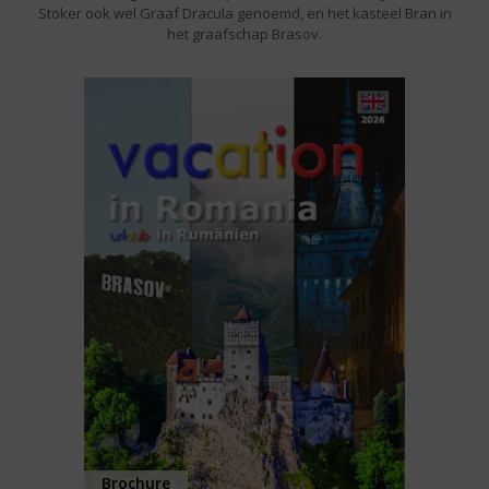
Stoker ook wel Graaf Dracula genoemd, en het kasteel Bran in
het graafschap Brasov.
Brochure