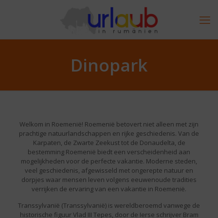
Dinopark
Welkom in Roemenië! Roemenië betovert niet alleen met zijn
prachtige natuurlandschappen en rijke geschiedenis. Van de
Karpaten, de Zwarte Zeekust tot de Donaudelta, de
bestemming Roemenië biedt een verscheidenheid aan
mogelijkheden voor de perfecte vakantie. Moderne steden,
veel geschiedenis, afgewisseld met ongerepte natuur en
dorpjes waar mensen leven volgens eeuwenoude tradities
verrijken de ervaring van een vakantie in Roemenië.
Transsylvanië (Transsylvanië) is wereldberoemd vanwege de
historische figuur Vlad III Tepes, door de Ierse schrijver Bram