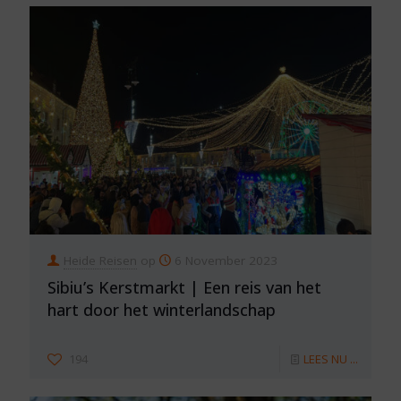
Heide Reisen
op
6 November 2023
Sibiu’s Kerstmarkt | Een reis van het
hart door het winterlandschap
194
LEES NU ...