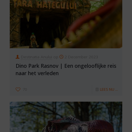
Destinatia Anului
op
2 December 2023
Dino Park Rasnov | Een ongelooflijke reis
naar het verleden
70
LEES NU ...