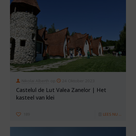
Nikolai Alberth
op
24 Oktober 2023
Castelul de Lut Valea Zanelor | Het
kasteel van klei
189
LEES NU ...