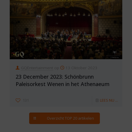
GQEntertainment
op
13 Oktober 2023
23 December 2023: Schönbrunn
Paleisorkest Wenen in het Athenaeum
131
LEES NU ...
Overzicht TOP 20 artikelen