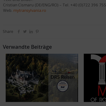
Cristian Cismaru (DE/ENG/RO) – Tel. +40 (0)722 396 75
Web.
mytransylvania.ro
Share
Verwandte Beiträge