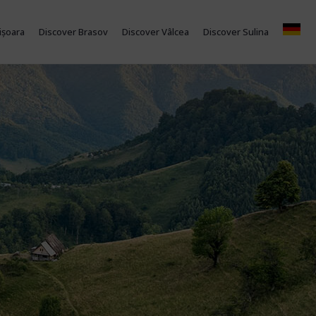
ișoara
Discover Brasov
Discover Vâlcea
Discover Sulina