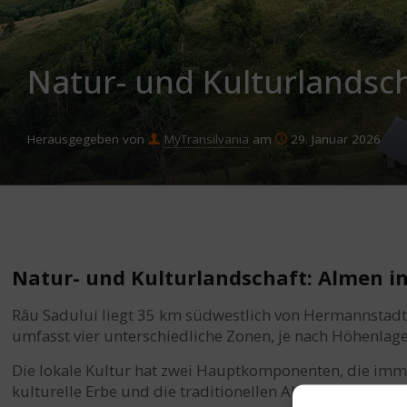
Natur- und Kulturlandsc
Herausgegeben von
MyTransilvania
am
29. Januar 2026
Natur- und Kulturlandschaft: Almen i
Râu Sadului liegt 35 km südwestlich von Hermannstadt
umfasst vier unterschiedliche Zonen, je nach Höhenlage 
Die lokale Kultur hat zwei Hauptkomponenten, die imm
kulturelle Erbe und die traditionellen Aktivitäten sin