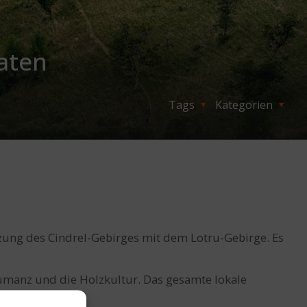
aten
Tags
Kategorien
zung des Cindrel-Gebirges mit dem Lotru-Gebirge. Es
umanz und die Holzkultur. Das gesamte lokale
en.