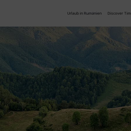
Urlaub in Rumänien
Discover Tim