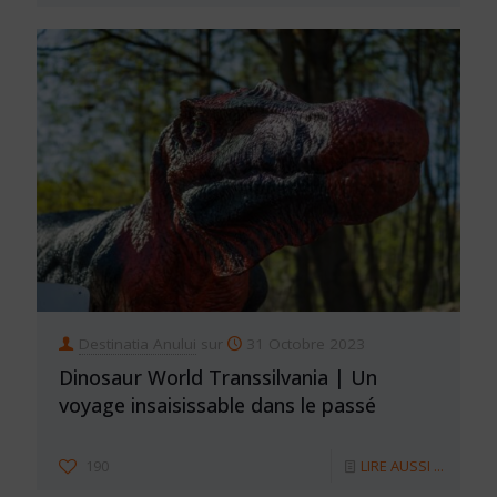
Destinatia Anului
sur
31 Octobre 2023
Dinosaur World Transsilvania | Un
voyage insaisissable dans le passé
190
LIRE AUSSI ...