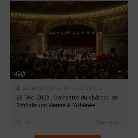
GQEntertainment
sur
13 Octobre 2023
23 Déc. 2023 : Orchestre du château de
Schönbrunn Vienne à l’Athénée
131
LIRE AUSSI ...