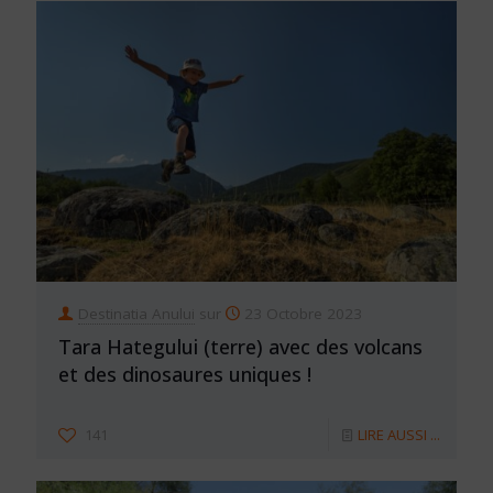
Destinatia Anului
sur
23 Octobre 2023
Tara Hategului (terre) avec des volcans
et des dinosaures uniques !
141
LIRE AUSSI ...