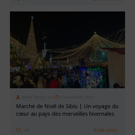
Heide Reisen
sur
6 Novembre 2023
Marché de Noël de Sibiu | Un voyage du
cœur au pays des merveilles hivernales
194
LIRE AUSSI ...