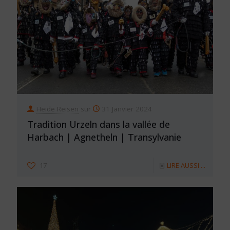
Heide Reisen
sur
31 Janvier 2024
Tradition Urzeln dans la vallée de
Harbach | Agnetheln | Transylvanie
17
LIRE AUSSI ...