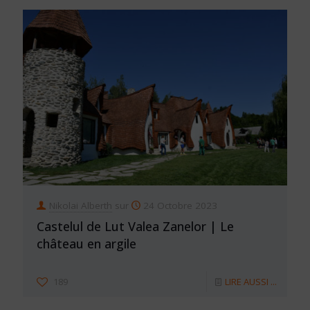
Nikolai Alberth
sur
24 Octobre 2023
Castelul de Lut Valea Zanelor | Le
château en argile
189
LIRE AUSSI ...