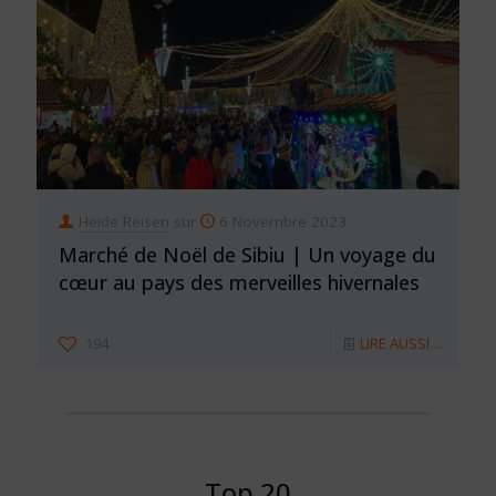
Heide Reisen
sur
6 Novembre 2023
Marché de Noël de Sibiu | Un voyage du
cœur au pays des merveilles hivernales
194
LIRE AUSSI ...
Top 20