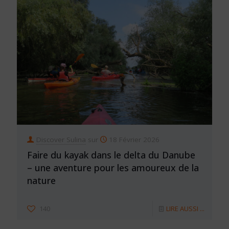
Discover Sulina
sur
18 Février 2026
Faire du kayak dans le delta du Danube
– une aventure pour les amoureux de la
nature
140
LIRE AUSSI ...