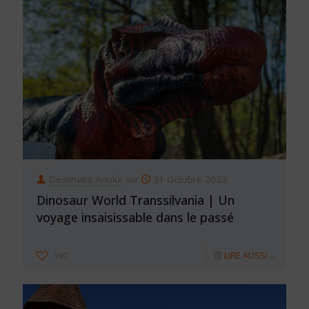
Destinatia Anului
sur
31 Octobre 2023
Dinosaur World Transsilvania | Un
voyage insaisissable dans le passé
190
LIRE AUSSI ...