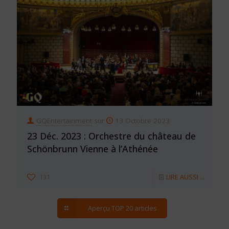
GQEntertainment
sur
13 Octobre 2023
23 Déc. 2023 : Orchestre du château de
Schönbrunn Vienne à l’Athénée
131
LIRE AUSSI ...
Aperçu TOP 20 articles