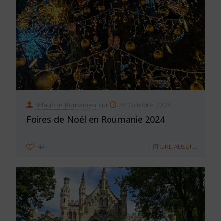
Urlaub in Rumänien
sur
24 Octobre 2024
Foires de Noël en Roumanie 2024
44
LIRE AUSSI ...