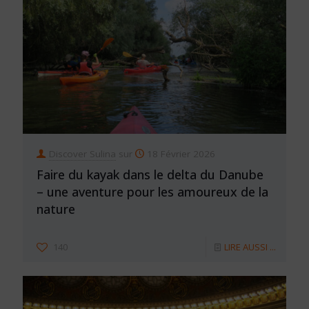
Discover Sulina
sur
18 Février 2026
Faire du kayak dans le delta du Danube
– une aventure pour les amoureux de la
nature
140
LIRE AUSSI ...