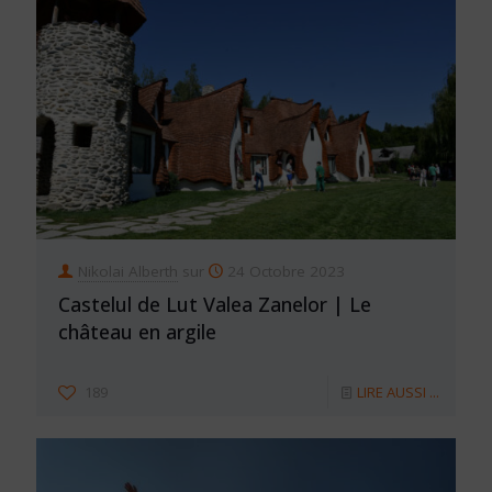
Nikolai Alberth
sur
24 Octobre 2023
Castelul de Lut Valea Zanelor | Le
château en argile
189
LIRE AUSSI ...