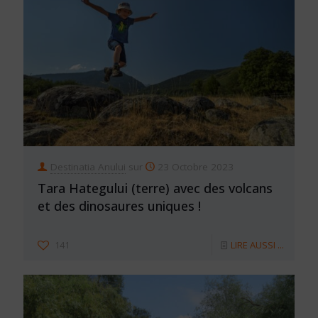
Destinatia Anului
sur
23 Octobre 2023
Tara Hategului (terre) avec des volcans
et des dinosaures uniques !
141
LIRE AUSSI ...