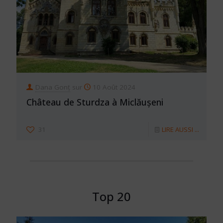
Dana Gonț
sur
10 Août 2024
Château de Sturdza à Miclăușeni
31
LIRE AUSSI ...
Top 20