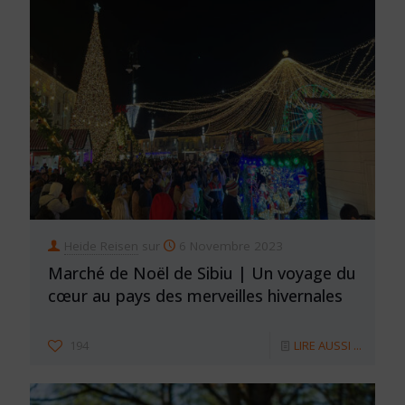
Heide Reisen
sur
6 Novembre 2023
Marché de Noël de Sibiu | Un voyage du
cœur au pays des merveilles hivernales
194
LIRE AUSSI ...