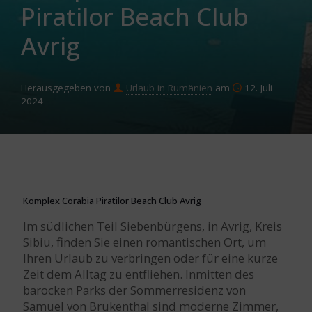
Piratilor Beach Club
Avrig
Herausgegeben von
Urlaub in Rumänien
am
12. Juli
2024
Komplex Corabia Piratilor Beach Club Avrig
Im südlichen Teil Siebenbürgens, in Avrig, Kreis
Sibiu, finden Sie einen romantischen Ort, um
Ihren Urlaub zu verbringen oder für eine kurze
Zeit dem Alltag zu entfliehen. Inmitten des
barocken Parks der Sommerresidenz von
Samuel von Brukenthal sind moderne Zimmer,