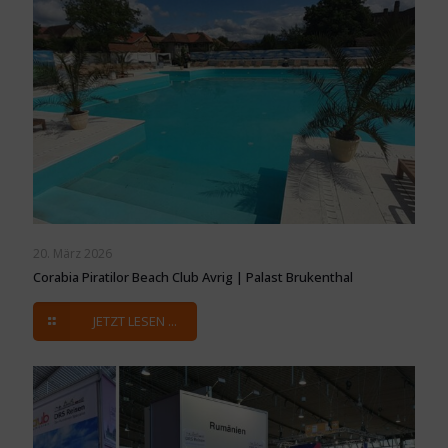
20. März 2026
Corabia Piratilor Beach Club Avrig | Palast Brukenthal
JETZT LESEN ...