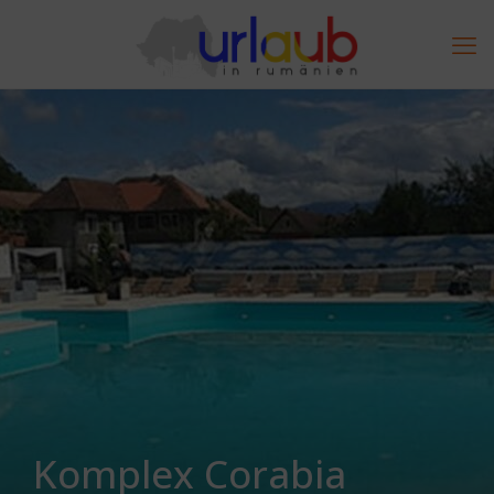
Komplex Corabia