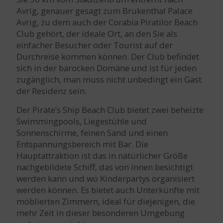
Avrig, genauer gesagt zum Brukenthal Palace
Avrig, zu dem auch der Corabia Piratilor Beach
Club gehört, der ideale Ort, an den Sie als
einfacher Besucher oder Tourist auf der
Durchreise kommen können. Der Club befindet
sich in der barocken Domäne und ist für jeden
zugänglich, man muss nicht unbedingt ein Gast
der Residenz sein.
Der Pirate’s Ship Beach Club bietet zwei beheizte
Swimmingpools, Liegestühle und
Sonnenschirme, feinen Sand und einen
Entspannungsbereich mit Bar. Die
Hauptattraktion ist das in natürlicher Größe
nachgebildete Schiff, das von innen besichtigt
werden kann und wo Kinderpartys organisiert
werden können. Es bietet auch Unterkünfte mit
möblierten Zimmern, ideal für diejenigen, die
mehr Zeit in dieser besonderen Umgebung