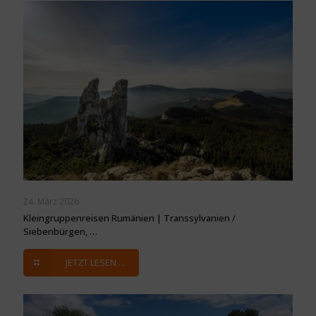
24. März 2026
Kleingruppenreisen Rumänien | Transsylvanien /
Siebenbürgen, …
JETZT LESEN ...