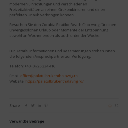
modernen Einrichtungen und verschiedenen
Freizeitaktivitäten an einem Ort kombinieren und einen
perfekten Urlaub verbringen können.
Besuchen Sie den Corabia Piratilor Beach Club Avrig für einen
unvergesslichen Urlaub oder Momente der Entspannung
sowohl an Wochenenden als auch unter der Woche.
Für Details, Informationen und Reservierungen stehen Ihnen
die folgenden Ansprechpartner zur Verfügung:
Telefon:
+40 (0)726 234 416
Email:
office@palatulbrukenthalavrig.ro
Website:
https://palatulbrukenthalavrig.ro/
Share
32
Verwandte Beiträge