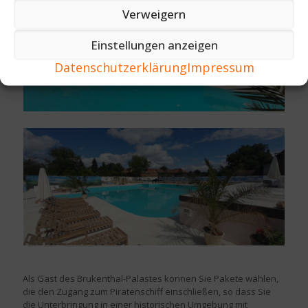
Verweigern
Einstellungen anzeigen
Datenschutzerklärung
Impressum
Als Gast des Brukenthal-Palastes können Sie Pakete wählen,
die den Zugang zum Piratenschiff einschließen, so dass Sie
die Unterbringung in einer historischen Umgebung mit