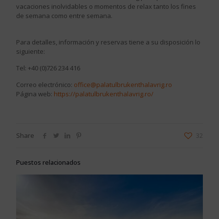
vacaciones inolvidables o momentos de relax tanto los fines
de semana como entre semana.
Para detalles, información y reservas tiene a su disposición lo
siguiente:
Tel:
+40 (0)726 234 416
Correo electrónico:
office@palatulbrukenthalavrig.ro
Página web:
https://palatulbrukenthalavrig.ro/
Share
32
Puestos relacionados