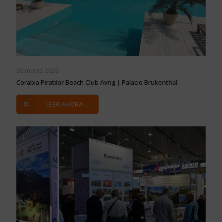
20 marzo 2026
Corabia Piratilor Beach Club Avrig | Palacio Brukenthal
LEER AHORA ...