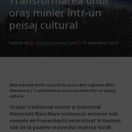
Transformarea unui
oraș minier într-un
peisaj cultural
Publicat de
ADZ für Rumänien
pe
15 decembrie 2023
Mult mai mult decât o poartă de acces către regiunea idilică
Maramureș | Transformarea unui oraș minier într-un peisaj
cultural
Orașul tradițional minier și industrial
Neustadt/Baia Mare (cunoscut anterior sub
numele de Frauenbach) este situat în bazinul
văii de la poalele masivului muntos Gutâi.