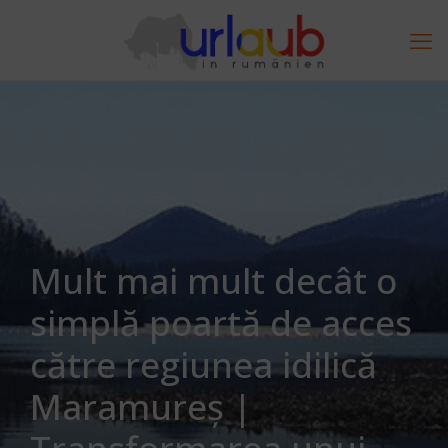
Mult mai mult decât o
simplă poartă de acces
către regiunea idilică
Maramureș |