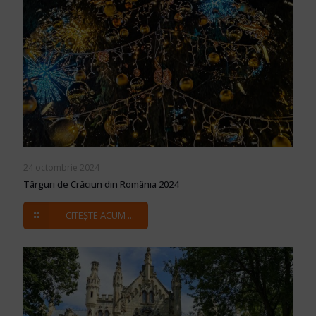
24 octombrie 2024
Târguri de Crăciun din România 2024
CITEȘTE ACUM ...