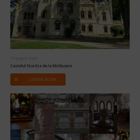
10 august 2024
Castelul Sturdza de la Miclăușeni
CITEȘTE ACUM ...