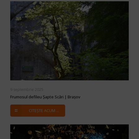
9 septembrie 2025
Frumosul defileu Șapte Scări | Brașov
CITEȘTE ACUM ...