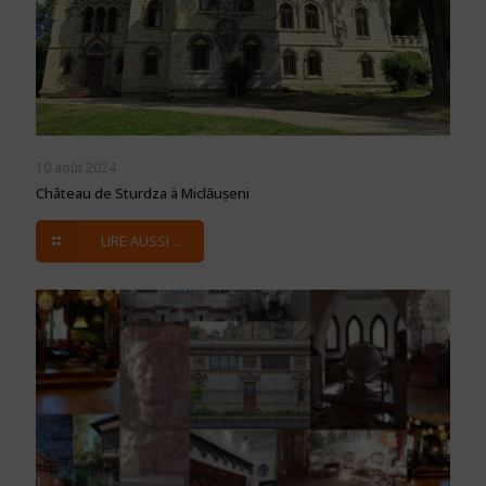
10 août 2024
Château de Sturdza à Miclăușeni
LIRE AUSSI ...