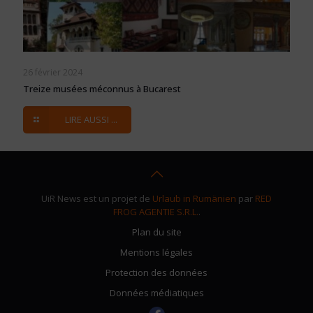
26 février 2024
Treize musées méconnus à Bucarest
LIRE AUSSI ...
UiR News est un projet de
Urlaub in Rumänien
par
RED
FROG AGENTIE S.R.L.
.
Plan du site
Mentions légales
Protection des données
Données médiatiques