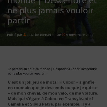
monde | Descendre et
ne plus jamais vouloir
partir
Publié par
ADZ für Rumänien
sur
5 novembre 2023
Le paradis au bout du monde | Gospodăria Cobor: Descendre
et ne plus vouloir repartir…
C’est un joli jeu de mots : « Cobor » signifie
en roumain que je descends ou que je quitte
– de mon cheval, de mon vélo, de ma voiture.
Mais qui s’égare à Cobor, en Transylvanie ?
Camelia et Silviu Petre, par exemple, il y a