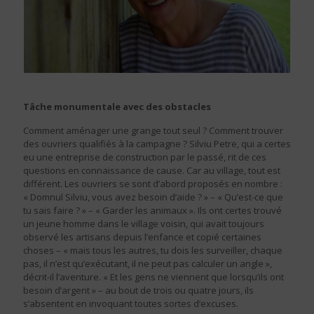
Tâche monumentale avec des obstacles
Comment aménager une grange tout seul ? Comment trouver
des ouvriers qualifiés à la campagne ? Silviu Petre, qui a certes
eu une entreprise de construction par le passé, rit de ces
questions en connaissance de cause. Car au village, tout est
différent. Les ouvriers se sont d’abord proposés en nombre :
« Domnul Silviu, vous avez besoin d’aide ? » – « Qu’est-ce que
tu sais faire ? » – « Garder les animaux ». Ils ont certes trouvé
un jeune homme dans le village voisin, qui avait toujours
observé les artisans depuis l’enfance et copié certaines
choses – « mais tous les autres, tu dois les surveiller, chaque
pas, il n’est qu’exécutant, il ne peut pas calculer un angle »,
décrit-il l’aventure. « Et les gens ne viennent que lorsqu’ils ont
besoin d’argent » – au bout de trois ou quatre jours, ils
s’absentent en invoquant toutes sortes d’excuses.