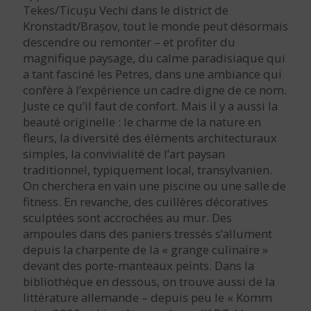
Tekes/Ticușu Vechi dans le district de
Kronstadt/Brașov, tout le monde peut désormais
descendre ou remonter – et profiter du
magnifique paysage, du calme paradisiaque qui
a tant fasciné les Petres, dans une ambiance qui
confère à l’expérience un cadre digne de ce nom.
Juste ce qu’il faut de confort. Mais il y a aussi la
beauté originelle : le charme de la nature en
fleurs, la diversité des éléments architecturaux
simples, la convivialité de l’art paysan
traditionnel, typiquement local, transylvanien.
On cherchera en vain une piscine ou une salle de
fitness. En revanche, des cuillères décoratives
sculptées sont accrochées au mur. Des
ampoules dans des paniers tressés s’allument
depuis la charpente de la « grange culinaire »
devant des porte-manteaux peints. Dans la
bibliothèque en dessous, on trouve aussi de la
littérature allemande – depuis peu le « Komm