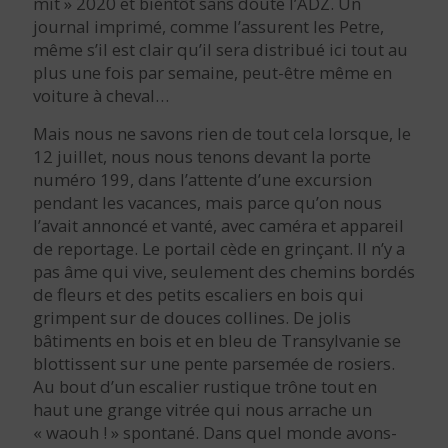
mit » 2020 et bientôt sans doute l’ADZ. Un
journal imprimé, comme l’assurent les Petre,
même s’il est clair qu’il sera distribué ici tout au
plus une fois par semaine, peut-être même en
voiture à cheval…
Mais nous ne savons rien de tout cela lorsque, le
12 juillet, nous nous tenons devant la porte
numéro 199, dans l’attente d’une excursion
pendant les vacances, mais parce qu’on nous
l’avait annoncé et vanté, avec caméra et appareil
de reportage. Le portail cède en grinçant. Il n’y a
pas âme qui vive, seulement des chemins bordés
de fleurs et des petits escaliers en bois qui
grimpent sur de douces collines. De jolis
bâtiments en bois et en bleu de Transylvanie se
blottissent sur une pente parsemée de rosiers.
Au bout d’un escalier rustique trône tout en
haut une grange vitrée qui nous arrache un
« waouh ! » spontané. Dans quel monde avons-