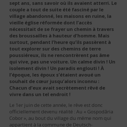
sept ans, sans savoir où ils avaient atterri. Le
couple a tout de suite été fasciné par le
village abandonné, les maisons en ruine, la
vieille église réformée dont l’accès
nécessitait de se frayer un chemin à travers
des broussailles à hauteur d’homme. Mais
surtout, pendant l’heure qu’ils passèrent à
tout explorer sur des chemins de terre
poussiéreux, ils ne rencontrèrent pas âme
qui vive, pas une voiture. Un calme divin ! Un
isolement divin ! Un paradis englouti ! À
l’époque, les époux s’étaient avoué un
souhait de cœur jusqu’alors inconnu :
Chacun d’eux avait secrètement rêvé de
vivre dans un tel endroit !
Le 1er juin de cette année, le rêve est donc
officiellement devenu réalité : Au « Gospodăria
Cobor », au bout du village du même nom qui
appartient à la commune de Deutsch-