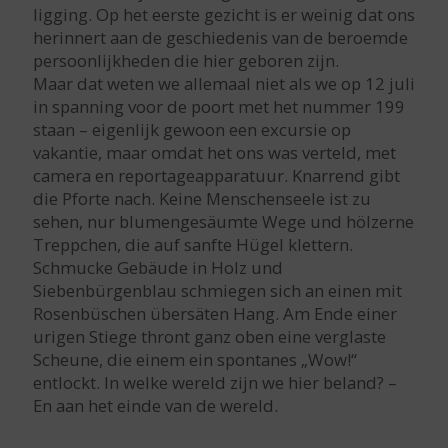
ligging. Op het eerste gezicht is er weinig dat ons
herinnert aan de geschiedenis van de beroemde
persoonlijkheden die hier geboren zijn.
Maar dat weten we allemaal niet als we op 12 juli
in spanning voor de poort met het nummer 199
staan – eigenlijk gewoon een excursie op
vakantie, maar omdat het ons was verteld, met
camera en reportageapparatuur. Knarrend gibt
die Pforte nach. Keine Menschenseele ist zu
sehen, nur blumengesäumte Wege und hölzerne
Treppchen, die auf sanfte Hügel klettern.
Schmucke Gebäude in Holz und
Siebenbürgenblau schmiegen sich an einen mit
Rosenbüschen übersäten Hang. Am Ende einer
urigen Stiege thront ganz oben eine verglaste
Scheune, die einem ein spontanes „Wow!“
entlockt. In welke wereld zijn we hier beland? –
En aan het einde van de wereld.