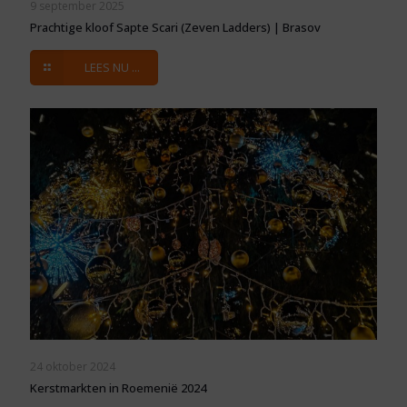
9 september 2025
Prachtige kloof Sapte Scari (Zeven Ladders) | Brasov
LEES NU ...
24 oktober 2024
Kerstmarkten in Roemenië 2024