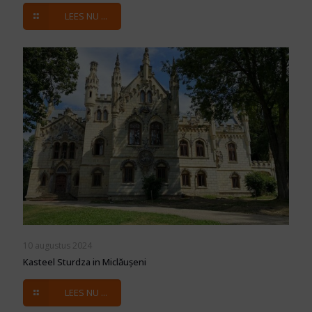
LEES NU ...
10 augustus 2024
Kasteel Sturdza in Miclăușeni
LEES NU ...