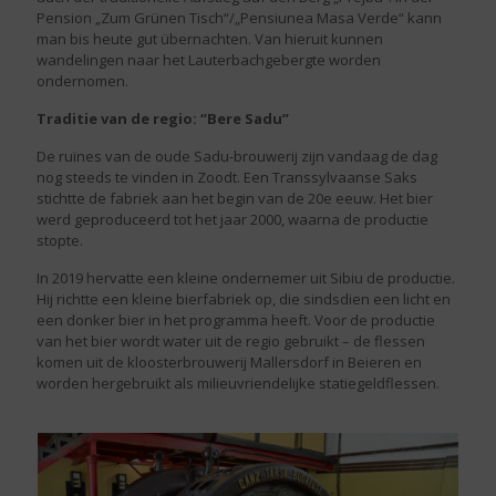
Pension „Zum Grünen Tisch“/„Pensiunea Masa Verde“ kann
man bis heute gut übernachten. Van hieruit kunnen
wandelingen naar het Lauterbachgebergte worden
ondernomen.
Traditie van de regio: “Bere Sadu”
De ruïnes van de oude Sadu-brouwerij zijn vandaag de dag
nog steeds te vinden in Zoodt. Een Transsylvaanse Saks
stichtte de fabriek aan het begin van de 20e eeuw. Het bier
werd geproduceerd tot het jaar 2000, waarna de productie
stopte.
In 2019 hervatte een kleine ondernemer uit Sibiu de productie.
Hij richtte een kleine bierfabriek op, die sindsdien een licht en
een donker bier in het programma heeft. Voor de productie
van het bier wordt water uit de regio gebruikt – de flessen
komen uit de kloosterbrouwerij Mallersdorf in Beieren en
worden hergebruikt als milieuvriendelijke statiegeldflessen.