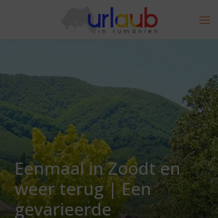
Eenmaal in Zoodt en
weer terug | Een
gevarieerde