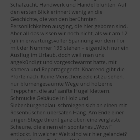
Schafzucht, Handwerk und Handel blühten. Auf
den ersten Blick erinnert wenig an die
Geschichte, die von den berühmten
Persönlichkeiten ausging, die hier geboren sind.
Aber all das wissen wir noch nicht, als wir am 12.
Juli in erwartungsvoller Spannung vor dem Tor
mit der Nummer 199 stehen – eigentlich nur ein
Ausflug im Urlaub, doch weil man uns
angekündigt und vorgeschwärmt hatte, mit
Kamera und Reportagegerät. Knarrend gibt die
Pforte nach. Keine Menschenseele ist zu sehen,
nur blumengesäumte Wege und hölzerne
Treppchen, die auf sanfte Hügel klettern.
Schmucke Gebäude in Holz und
Siebenbürgenblau schmiegen sich an einen mit
Rosenbüschen übersäten Hang. Am Ende einer
urigen Stiege thront ganz oben eine verglaste
Scheune, die einem ein spontanes „Wow!“
entlockt. In welcher Welt sind wir hier gelandet?