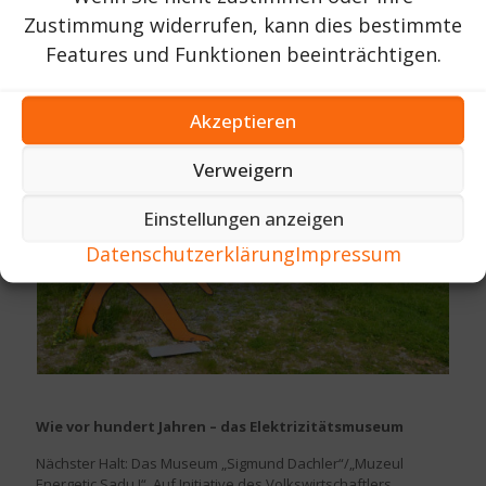
Zustimmung widerrufen, kann dies bestimmte
Features und Funktionen beeinträchtigen.
Akzeptieren
Verweigern
Einstellungen anzeigen
Datenschutzerklärung
Impressum
Wie vor hundert Jahren – das Elektrizitätsmuseum
Nächster Halt: Das Museum „Sigmund Dachler“/„Muzeul
Energetic Sadu I“. Auf Initiative des Volkswirtschaftlers,