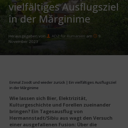
vielfältiges Ausflugsziel
in der Mărginime
Herausgegeben von
ADZ für Rumänien
am
9.
November 2023
Einmal Zoodt und wieder zurück | Ein vielfältiges Ausflugsziel
in der Mărginime
Wie lassen sich Bier, Elektrizität,
Kulturgeschichte und Forellen zueinander
bringen? Ein Tagesausflug von
Hermannstadt/Sibiu aus wagt den Versuch
einer ausgefallenen Fusion: Über die