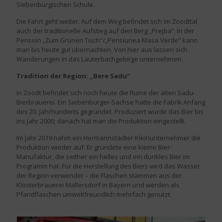
Siebenbürgischen Schule.
Die Fahrt geht weiter. Auf dem Weg befindet sich im Zoodttal
auch der traditionelle Aufstieg auf den Berg „Prejba“. In der
Pension „Zum Grünen Tisch“/„Pensiunea Masa Verde“ kann
man bis heute gut übernachten. Von hier aus lassen sich
Wanderungen in das Lauterbachgebirge unternehmen.
Tradition der Region: „Bere Sadu“
In Zoodt befindet sich noch heute die Ruine der alten Sadu-
Bierbrauerei. Ein Siebenbürger-Sachse hatte die Fabrik Anfang
des 20. Jahrhunderts gegründet. Produziert wurde das Bier bis
ins Jahr 2000; danach hat man die Produktion eingestellt.
Im Jahr 2019 nahm ein Hermannstädter Kleinunternehmer die
Produktion wieder auf. Er gründete eine kleine Bier-
Manufaktur, die seither ein helles und ein dunkles Bier im
Programm hat. Für die Herstellung des Biers wird das Wasser
der Region verwendet – die Flaschen stammen aus der
Klosterbrauerei Mallersdorf in Bayern und werden als
Pfandflaschen umweltfreundlich mehrfach genutzt.