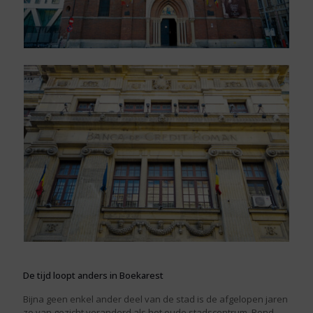
De tijd loopt anders in Boekarest
Bijna geen enkel ander deel van de stad is de afgelopen jaren
zo van gezicht veranderd als het oude stadscentrum. Rond