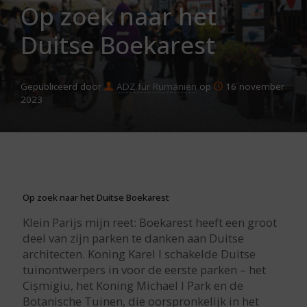
Op zoek naar het
Duitse Boekarest
Gepubliceerd door
ADZ für Rumänien
op
16 november
2023
Op zoek naar het Duitse Boekarest
Klein Parijs mijn reet: Boekarest heeft een groot
deel van zijn parken te danken aan Duitse
architecten. Koning Karel I schakelde Duitse
tuinontwerpers in voor de eerste parken – het
Cișmigiu, het Koning Michael I Park en de
Botanische Tuinen, die oorspronkelijk in het