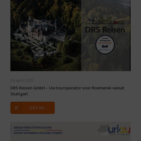
28 april 2025
DRS Reisen GmbH – Uw touroperator voor Roemenië vanuit
Stuttgart
LEES NU ...