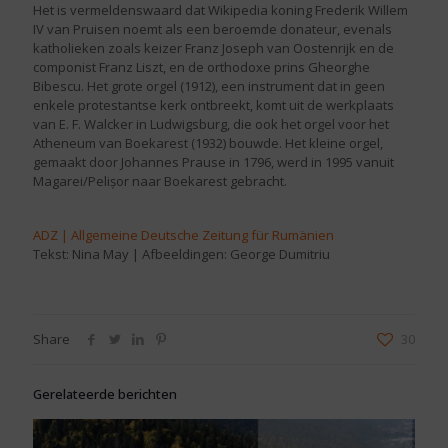
Het is vermeldenswaard dat Wikipedia koning Frederik Willem
IV van Pruisen noemt als een beroemde donateur, evenals
katholieken zoals keizer Franz Joseph van Oostenrijk en de
componist Franz Liszt, en de orthodoxe prins Gheorghe
Bibescu. Het grote orgel (1912), een instrument dat in geen
enkele protestantse kerk ontbreekt, komt uit de werkplaats
van E. F. Walcker in Ludwigsburg, die ook het orgel voor het
Atheneum van Boekarest (1932) bouwde. Het kleine orgel,
gemaakt door Johannes Prause in 1796, werd in 1995 vanuit
Magarei/Pelișor naar Boekarest gebracht.
ADZ | Allgemeine Deutsche Zeitung für Rumänien
Tekst: Nina May | Afbeeldingen: George Dumitriu
Share
30
Gerelateerde berichten